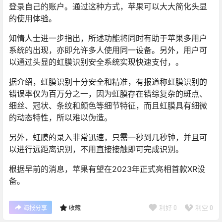
登录自己的账户。通过这种方式，苹果可以大大简化头显
的使用体验。
知情人士进一步指出，所述功能将同时有助于苹果多用户
系统的出现，亦即允许多人使用同一设备。另外，用户可
以通过头显的虹膜识别安全系统实现快速支付，。
据介绍，虹膜识别十分安全和精准，有报道称虹膜识别的
错误率仅为百万分之一，因为虹膜存在错综复杂的斑点、
细丝、冠状、条纹和颜色等细节特征，而且虹膜具有细微
的动态特性，所以难以伪造。
另外，虹膜的录入非常迅速，只需一秒到几秒钟，并且可
以进行远距离识别，不用直接接触即可完成识别。
根据早前的消息，苹果有望在2023年正式亮相首款XR设
备。
利好
0
利空
0
海报分享
收藏