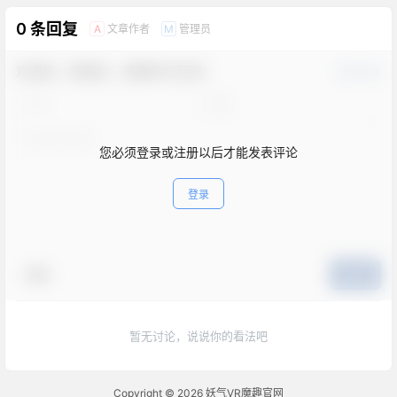
0 条回复
文章作者
管理员
A
M
欢迎您，新朋友，感谢参与互动！
确认修改
您必须登录或注册以后才能发表评论
登录
表情
提交
暂无讨论，说说你的看法吧
Copyright © 2026
妖气VR魔趣官网