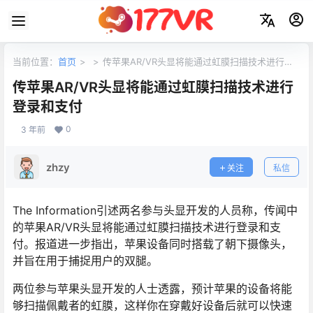
当前位置：
首页
>
>
传苹果AR/VR头显将能通过虹膜扫描技术进行登
录和支付
传苹果AR/VR头显将能通过虹膜扫描技术进行
登录和支付
0
3 年前
zhzy
关注
私信
The Information引述两名参与头显开发的人员称，传闻中
的苹果AR/VR头显将能通过虹膜扫描技术进行登录和支
付。报道进一步指出，苹果设备同时搭载了朝下摄像头，
并旨在用于捕捉用户的双腿。
两位参与苹果头显开发的人士透露，预计苹果的设备将能
够扫描佩戴者的虹膜，这样你在穿戴好设备后就可以快速