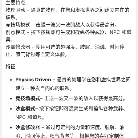
主要特点
物理驱动 – 逼真的物理，在您和虚拟世界之间建立内在的
联系。
竞技场模式 – 击退一波又一波的敌人以获得最高分。
创意模式 – 按下按钮即可生成和操纵各种武器、NPC 和道
具。
沙盒修改器 – 使用可选的超强度、肢解、油溅、时间停
止、喷气背包等自定义体验。
特征
Physics Driven
– 逼真的物理学在您和虚拟世界之间
建立一种发自内心的联系。
竞技场模式
– 击退一波又一波的敌人以获得最高分。
沙盒模式
– 按下按钮即可远离生成和操纵各种武器、
NPC 和道具。
沙盒修改
器 – 通过可定制的力量和速度、肢解、油
溅、时间停止、喷气背包等，根据您的喜好定制体