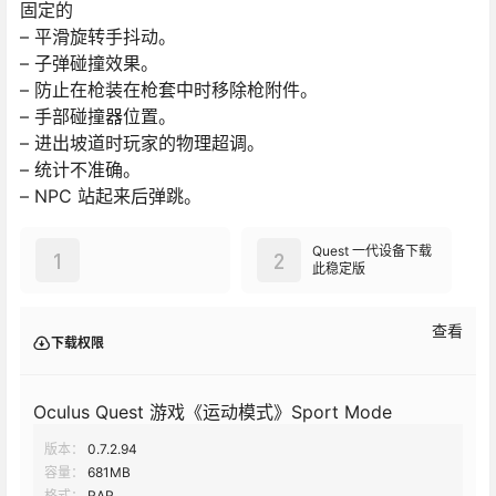
固定的
– 平滑旋转手抖动。
– 子弹碰撞效果。
– 防止在枪装在枪套中时移除枪附件。
– 手部碰撞器位置。
– 进出坡道时玩家的物理超调。
– 统计不准确。
– NPC 站起来后弹跳。
Quest 一代设备下载
1
2
此稳定版
查看
下载权限
Oculus Quest 游戏《运动模式》Sport Mode
版本：
0.7.2.94
容量：
681MB
格式：
RAR