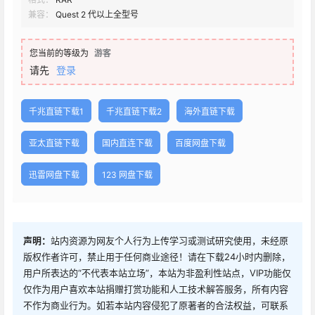
兼容：
Quest 2 代以上全型号
您当前的等级为
游客
请先
登录
千兆直链下载1
千兆直链下载2
海外直链下载
亚太直链下载
国内直连下载
百度网盘下载
迅雷网盘下载
123 网盘下载
声明：
站内资源为网友个人行为上传学习或测试研究使用，未经原
版权作者许可，禁止用于任何商业途径！请在下载24小时内删除，
用户所表达的“不代表本站立场”，本站为非盈利性站点，VIP功能仅
仅作为用户喜欢本站捐赠打赏功能和人工技术解答服务，所有内容
不作为商业行为。如若本站内容侵犯了原著者的合法权益，可联系