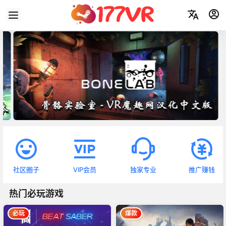
社区圈子
VIP会员
独家专业
推广赚钱
热门必玩游戏
必玩
爆款