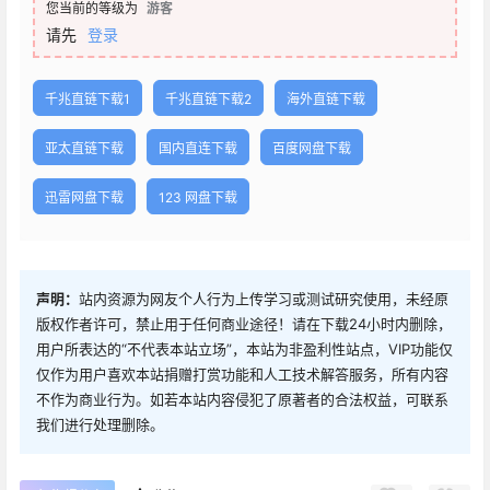
您当前的等级为
游客
请先
登录
千兆直链下载1
千兆直链下载2
海外直链下载
亚太直链下载
国内直连下载
百度网盘下载
迅雷网盘下载
123 网盘下载
声明：
站内资源为网友个人行为上传学习或测试研究使用，未经原
版权作者许可，禁止用于任何商业途径！请在下载24小时内删除，
用户所表达的“不代表本站立场”，本站为非盈利性站点，VIP功能仅
仅作为用户喜欢本站捐赠打赏功能和人工技术解答服务，所有内容
不作为商业行为。如若本站内容侵犯了原著者的合法权益，可联系
我们进行处理删除。