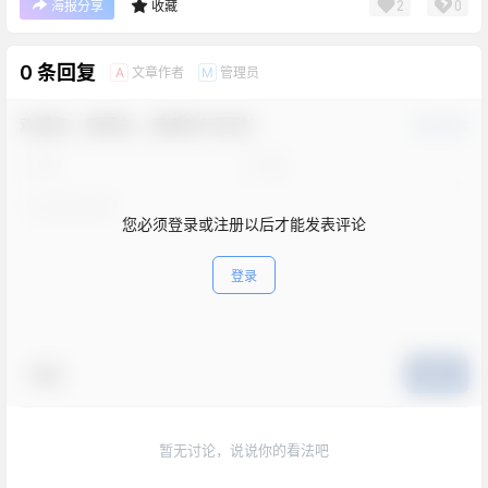
2
0
海报分享
收藏
0 条回复
文章作者
管理员
A
M
欢迎您，新朋友，感谢参与互动！
确认修改
您必须登录或注册以后才能发表评论
登录
表情
提交
暂无讨论，说说你的看法吧