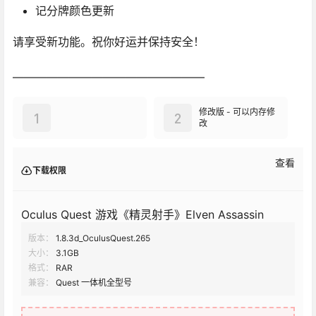
记分牌颜色更新
请享受新功能。祝你好运并保持安全！
—————————————————
修改版 - 可以内存修
1
2
改
查看
下载权限
Oculus Quest 游戏《精灵射手》Elven Assassin
版本：
1.8.3d_OculusQuest.265
大小：
3.1GB
格式：
RAR
兼容：
Quest 一体机全型号