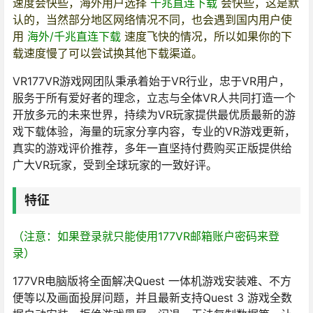
速度会快些，海外用户选择
千兆直连下载
会快些，这是默
认的，当然部分地区网络情况不同，也会遇到国内用户使
用
海外/千兆直连下载
速度飞快的情况，所以如果你的下
载速度慢了可以尝试换其他下载渠道。
VR177VR游戏网团队秉承着始于VR行业，忠于VR用户，
服务于所有爱好者的理念，立志与全体VR人共同打造一个
开放多元的未来世界，持续为VR玩家提供最优质最新的游
戏下载体验，海量的玩家分享内容，专业的VR游戏更新，
真实的游戏评价推荐，多年一直坚持付费购买正版提供给
广大VR玩家，受到全球玩家的一致好评。
特征
（注意：如果登录就只能使用177VR邮箱账户密码来登
录）
177VR电脑版将全面解决Quest 一体机游戏安装难、不方
便等以及画面投屏问题，并且最新支持Quest 3 游戏全数