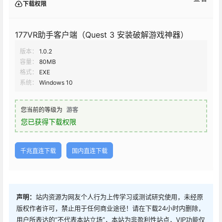
下载权限
177VR助手客户端（Quest 3 安装破解游戏神器）
版本：
1.0.2
容量：
80MB
格式：
EXE
系统：
Windows 10
您当前的等级为
游客
您已获得下载权限
千兆直连下载
国内直连下载
声明：
站内资源为网友个人行为上传学习或测试研究使用，未经原
版权作者许可，禁止用于任何商业途径！请在下载24小时内删除，
用户所表达的“不代表本站立场”，本站为非盈利性站点，VIP功能仅