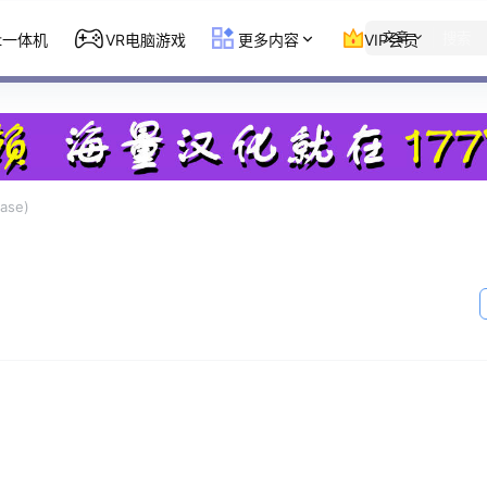
文章
st一体机
VR电脑游戏
更多内容
VIP会员
ase)