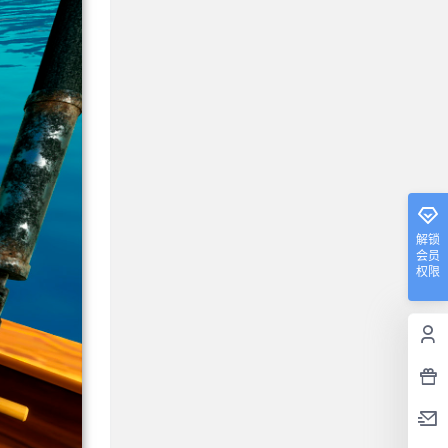
解锁
会员
权限