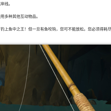
滨岸线。
使用多种其他互动物品。
，钓上鱼中之王！但一旦有鱼咬钩，您可不能放松。您必须得耗