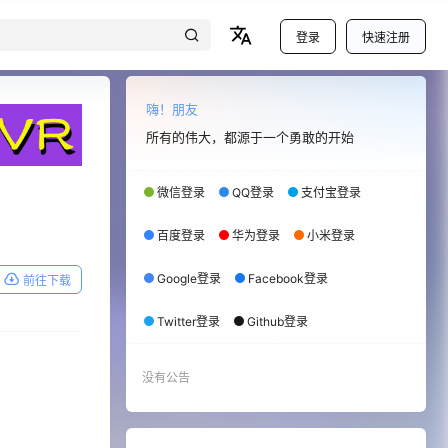
登录
快速注册
嗨！朋友
所有的伟大，都源于一个勇敢的开始
微信登录
QQ登录
支付宝登录
百度登录
华为登录
小米登录
Google登录
Facebook登录
前往下载
Twitter登录
Github登录
没有公告