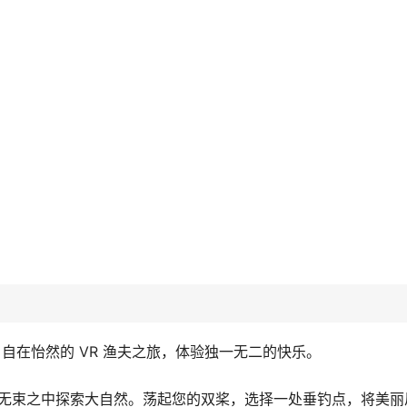
自在怡然的 VR 渔夫之旅，体验独一无二的快乐。
，在无拘无束之中探索大自然。荡起您的双桨，选择一处垂钓点，将美