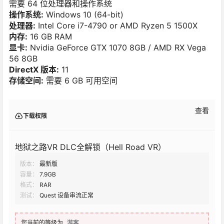
需要 64 位处理器和操作系统
操作系统:
Windows 10 (64-bit)
处理器:
Intel Core i7-4790 or AMD Ryzen 5 1500X
内存:
16 GB RAM
显卡:
Nvidia GeForce GTX 1070 8GB / AMD RX Vega
56 8GB
DirectX 版本:
11
存储空间:
需要 6 GB 可用空间
查看
下载权限
地狱之路VR DLC全解锁（Hell Road VR）
版本：
最新版
容量：
7.9GB
格式：
RAR
测试：
Quest 设备串流正常
您当前的等级为
游客