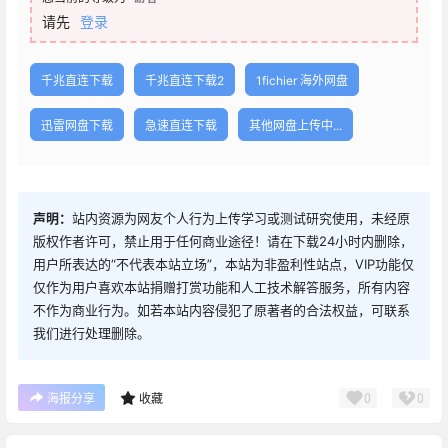
请先
登录
千兆直连下载
千兆直连下载2
1fichier 海外网盘
迅雷网盘下载
急速直连下载
其他网盘上传中...
声明：
站内资源为网友个人行为上传学习或测试研究使用，未经原
版权作者许可，禁止用于任何商业途径！请在下载24小时内删除，
用户所表达的“不代表本站立场”，本站为非盈利性站点，VIP功能仅
仅作为用户喜欢本站捐赠打赏功能和人工技术解答服务，所有内容
不作为商业行为。如若本站内容侵犯了原著者的合法权益，可联系
我们进行处理删除。
0
0
海报分享
收藏