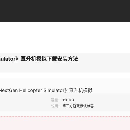
r Simulator》直升机模拟下载安装方法
NextGen Helicopter Simulator》直升机模拟
容量：
120MB
说明：
第三方游戏默认兼容