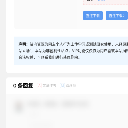
直连下载
直连下载2
声明：
站内资源为网友个人行为上传学习或测试研究使用，未经原版
站立场”，本站为非盈利性站点，VIP功能仅仅作为用户喜欢本站
合法权益，可联系我们进行处理删除。
0 条回复
文章作者
管理员
A
M
欢迎您，新朋友，感谢参与互动！