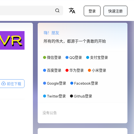
登录
快速注册
嗨！朋友
所有的伟大，都源于一个勇敢的开始
微信登录
QQ登录
支付宝登录
百度登录
华为登录
小米登录
Google登录
Facebook登录
前往下载
Twitter登录
Github登录
没有公告