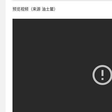
预览视频（来源 油土鳖）