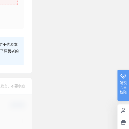
“不代表本
犯了原著者的
解锁
范发言，不要水贴
会员
权限
确认修改