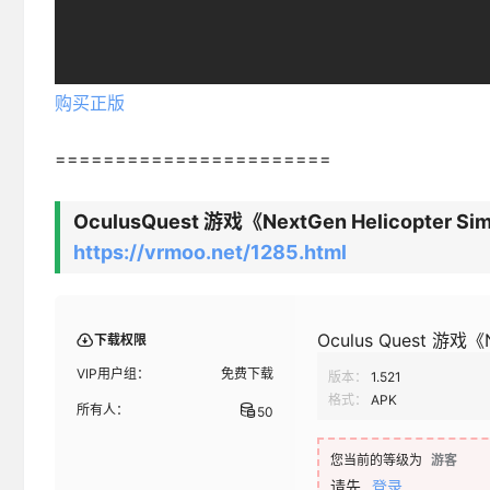
购买正版
=======================
OculusQuest 游戏《NextGen Helicopte
https://vrmoo.net/1285.html
Oculus Quest 游戏《
下载权限
VIP用户组：
免费下载
版本：
1.521
格式：
APK
所有人：
50
您当前的等级为
游客
请先
登录