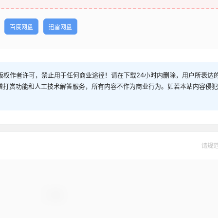
百度网盘
迅雷网盘
权作者许可，禁止用于任何商业途径！请在下载24小时内删除，用户所表达的
捐赠打赏功能和人工技术解答服务，所有内容不作为商业行为。如若本站内容侵
请规