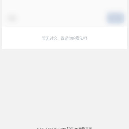
表情
提交
暂无讨论，说说你的看法吧