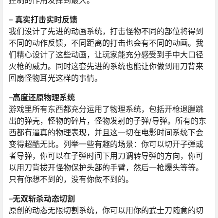
控制的作用发挥到最大。
–
真实打击实时反馈
我们设计了先进的动画系统，打击怪物不同的部位将得到
不同的动作反馈，不同距离的打击也会有不同的动画。我
们精心设计了这些动画，让玩家能充分感受到手中大口径
火枪的威力。同时这套先进的系统也能让你做到用刀背来
回扇怪物耳光这样的事情。
–
高度还原物理系统
游戏里所有东西都充分运用了物理系统，包括开枪退膛跳
出的弹壳，怪物的碎片，怪物发射的子弹/导弹。所有的东
西都有逼真的物理表现，并且这一切在电影时间系统下会
变得超酷无比。列举一些有趣的场景：你可以切开子弹或
者导弹，你可以在子弹时间下用刀调转导弹的方向，你可
以用刀背拔开怪物保护头部的手臂，然后一枪爆头等等。
只有你想不到的，没有你做不到的。
–
无双斩杀动态切割
原创的动态无限切割系统，你可以用你的武士刀随意的切