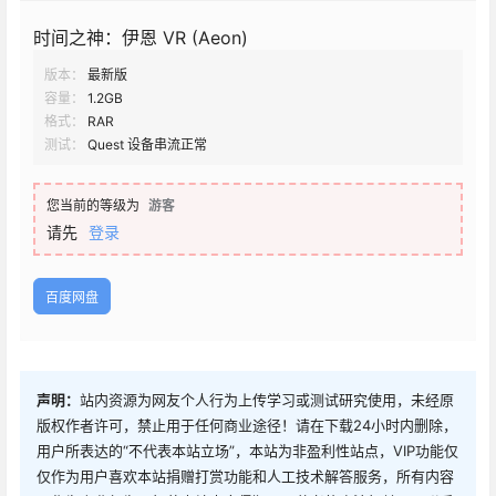
时间之神：伊恩 VR (Aeon)
版本：
最新版
容量：
1.2GB
格式：
RAR
测试：
Quest 设备串流正常
您当前的等级为
游客
请先
登录
百度网盘
声明：
站内资源为网友个人行为上传学习或测试研究使用，未经原
版权作者许可，禁止用于任何商业途径！请在下载24小时内删除，
用户所表达的“不代表本站立场”，本站为非盈利性站点，VIP功能仅
仅作为用户喜欢本站捐赠打赏功能和人工技术解答服务，所有内容