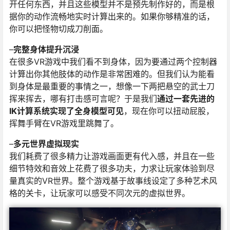
开任何东西，并且这些模型并不是预先制作好的，而是根
据你的动作流畅地实时计算出来的。如果你够精准的话，
你可以把怪物切成刀削面。
–
完整身体提升沉浸
在很多VR游戏中我们看不到身体，因为要通过两个控制器
计算出你其他肢体的动作是非常困难的。但我们认为能看
到身体是最重要的事情之一，想像一下两把悬空的武士刀
挥来挥去，哪有打击感可言呢？于是我们
通过一套先进的
IK计算系统实现了全身模型可见
，现在你可以扭动屁股，
挥舞手臂在VR游戏里跳舞了。
–
多元世界虚拟现实
我们耗费了很多精力让游戏画面更有代入感，并且在一些
细节特效和音效上花费了很多功夫，力求让玩家体验到尽
量真实的VR世界。整个游戏基于故事线设定了多种艺术风
格的关卡，让玩家可以感受不同次元的虚拟世界。