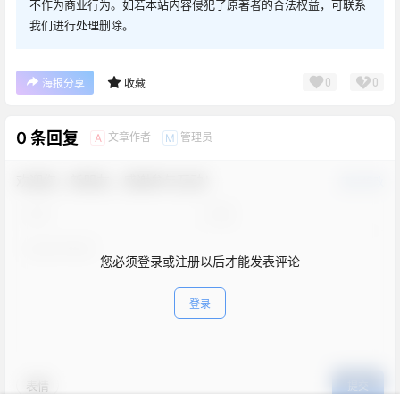
不作为商业行为。如若本站内容侵犯了原著者的合法权益，可联系
我们进行处理删除。
0
0
海报分享
收藏
0 条回复
文章作者
管理员
A
M
欢迎您，新朋友，感谢参与互动！
确认修改
您必须登录或注册以后才能发表评论
登录
表情
提交