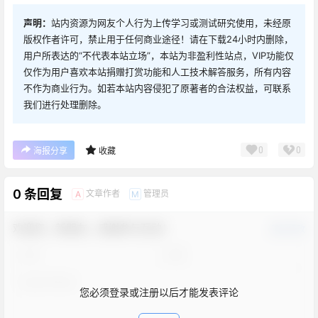
声明：
站内资源为网友个人行为上传学习或测试研究使用，未经原
版权作者许可，禁止用于任何商业途径！请在下载24小时内删除，
用户所表达的“不代表本站立场”，本站为非盈利性站点，VIP功能仅
仅作为用户喜欢本站捐赠打赏功能和人工技术解答服务，所有内容
不作为商业行为。如若本站内容侵犯了原著者的合法权益，可联系
我们进行处理删除。
0
0
海报分享
收藏
0 条回复
文章作者
管理员
A
M
欢迎您，新朋友，感谢参与互动！
确认修改
您必须登录或注册以后才能发表评论