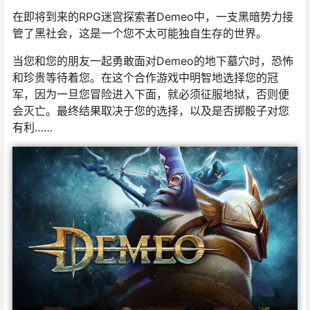
在即将到来的RPG迷宫探索者Demeo中，一支黑暗势力接
管了黑社会，这是一个您不太可能独自生存的世界。
当您和您的朋友一起勇敢面对Demeo的地下墓穴时，恐怖
和珍贵等待着您。在这个合作游戏中明智地选择您的冠
军，因为一旦您冒险进入下面，就必须征服地狱，否则便
会灭亡。最终结果取决于您的选择，以及是否掷骰子对您
有利……