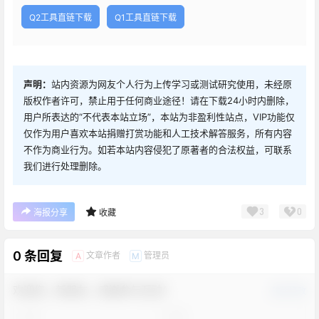
Q2工具直链下载
Q1工具直链下载
声明：
站内资源为网友个人行为上传学习或测试研究使用，未经原
版权作者许可，禁止用于任何商业途径！请在下载24小时内删除，
用户所表达的“不代表本站立场”，本站为非盈利性站点，VIP功能仅
仅作为用户喜欢本站捐赠打赏功能和人工技术解答服务，所有内容
不作为商业行为。如若本站内容侵犯了原著者的合法权益，可联系
我们进行处理删除。
3
0
海报分享
收藏
0 条回复
文章作者
管理员
A
M
欢迎您，新朋友，感谢参与互动！
确认修改