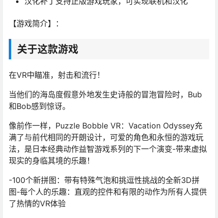
汉化补丁支持正版游戏玩家，可实现联机和汉化
【游戏简介】：
关于这款游戏
在VR中瞄准，射击和流行！
当他们的海岛度假意外地发生史诗般的冒泡冒险时，Bub
和Bob感到惊讶。
像前作一样，Puzzle Bobble VR：Vacation Odyssey充
满了与前代相同的开朗设计，可爱的角色和永恒的游戏玩
法，是日本经典动作益智游戏系列的下一个演变-带来虚拟
现实的身临其境的乐趣！
-100个新拼图：带有特殊气泡和挑逗性挑战的全新3D拼
图-每个人的乐趣：直观的控件和有限的动作为所有人提供
了热情的VR体验