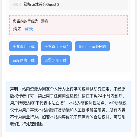
说明：
破解游戏兼容Quest 2
您当前的等级为
游客
请先
登录
千兆直连下载
千兆直连下载2
1fichier 海外网盘
百度网盘下载
迅雷网盘下载
声明：
站内资源为网友个人行为上传学习或测试研究使用，未经原
版权作者许可，禁止用于任何商业途径！请在下载24小时内删除，
用户所表达的“不代表本站立场”，本站为非盈利性站点，VIP功能仅
仅作为用户喜欢本站捐赠打赏功能和人工技术解答服务，所有内容
不作为商业行为。如若本站内容侵犯了原著者的合法权益，可联系
我们进行处理删除。