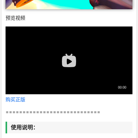
预览视频
购买正版
============================
使用说明：