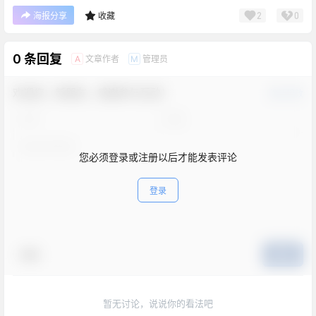
2
0
海报分享
收藏
0 条回复
文章作者
管理员
A
M
欢迎您，新朋友，感谢参与互动！
确认修改
您必须登录或注册以后才能发表评论
登录
表情
提交
暂无讨论，说说你的看法吧