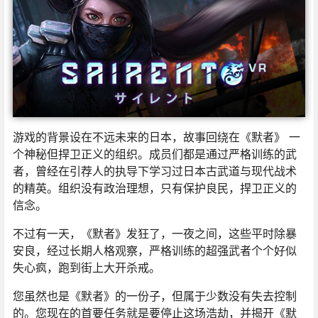
游戏的背景设在不远未来的日本，故事回绕在《默者》 一
个神秘但捍卫正义的组织。成员们都是通过严格训练的武
者，曾经在引荐人的执导下学习过日本古武道与现代战术
的精英。组织没有政治理想，只有保护良民，捍卫正义的
信念。
不过有一天，《默者》发狂了，一夜之间，这些平时除暴
安良，经过长期人格观察，严格训练的超强武者个个好似
失心疯，跑到街上大开杀戒。
您虽然也是《默者》的一份子，但属于少数没有失去控制
的。您现在的首要任务就是要停止这场浩劫，并揭开《默