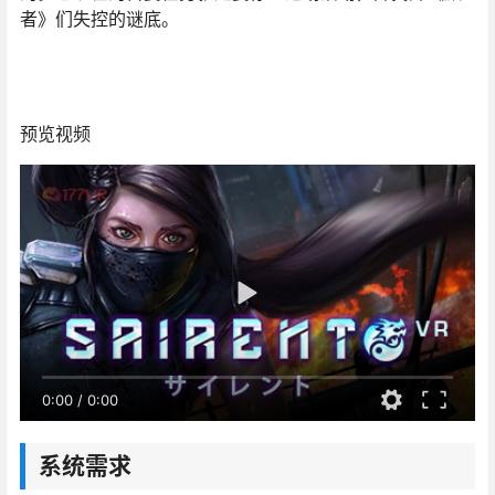
者》们失控的谜底。
预览视频
0:00
/
0:00
系统需求