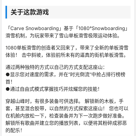
关于这款游戏
「Carve Snowboarding」基于「1080°Snowboarding」
滑雪机制，为玩家带来了雪山单板滑雪极限运动体验。
1080单板滑雪的创造者又回来了，带来了全新的单板滑雪
体验！ 击中斜坡，体验前所未有的逼真的街机单板滑雪。
通过两种独特的方式以自己的方式支配这座山：
●显示您对速度的需求，并在“时光倒流”中抢占排行榜榜
首！
●通过自由式模式掌握技巧并炫耀您的技能！
穿越山峰时，有很多装备可供选择。 解锁新的木板，手
套，甚至混合胶带，以自然的方式探索这座山！ 您也可以
在机舱内放松一下，检查装备并为下一次跑步做好准备。
解锁所有歌曲并建立您的播放列表，以便将其粉碎成邪恶
的配乐！