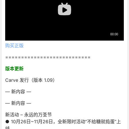
购买正版
===========================
版本更新
Carve 发行（版本 1.09）
— 新内容 —
— 新内容 —
新活动 – 永远的万圣节
● 10月26日~11月26日，全新限时活动“不给糖就捣蛋”上
线。