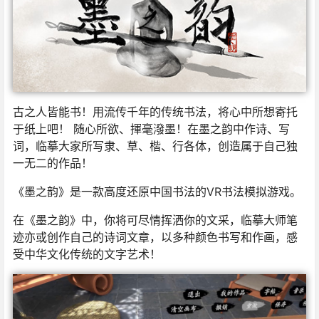
古之人皆能书！用流传千年的传统书法，将心中所想寄托
于纸上吧！ 随心所欲、揮毫潑墨！在墨之韵中作诗、写
词，临摹大家所写隶、草、楷、行各体，创造属于自己独
一无二的作品！
《墨之韵》是一款高度还原中国书法的VR书法模拟游戏。
在《墨之韵》中，你将可尽情挥洒你的文采，临摹大师笔
迹亦或创作自己的诗词文章，以多种颜色书写和作画，感
受中华文化传统的文字艺术！