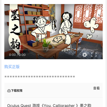
0:00
/
0:00
购买正版
===========================
查看
下载权限
Oculus Quest 游戏《You, Calligrapher 》墨之韵