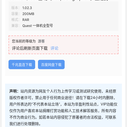
版本：
1.02.3
容量：
200MB
格式：
RAR
兼容：
Quest 一体机全型号
您当前的等级为
游客
评论后刷新页面下载
评论
千兆直连下载
百度网盘下载
声明：
站内资源为网友个人行为上传学习或测试研究使用，未经原
版权作者许可，禁止用于任何商业途径！请在下载24小时内删除，
用户所表达的“不代表本站立场”，本站为非盈利性站点，VIP功能仅
仅作为用户喜欢本站捐赠打赏功能和人工技术解答服务，所有内容
不作为商业行为。如若本站内容侵犯了原著者的合法权益，可联系
我们进行处理删除。