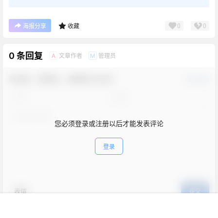
0
0
海报分享
收藏
0 条回复
文章作者
管理员
A
M
欢迎您，新朋友，感谢参与互动！
确认修改
您必须登录或注册以后才能发表评论
登录
表情
提交
首页
新球
积分
搜索
菜单
客服