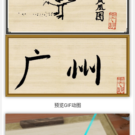
预览GIF动图