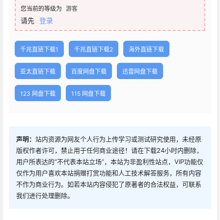
您当前的等级为
游客
请先
登录
千兆直链下载1
千兆直链下载2
海外直链下载
亚太直链下载
百度网盘下载
迅雷网盘下载
123 网盘下载
115 网盘下载
声明：
站内资源为网友个人行为上传学习或测试研究使用，未经原
版权作者许可，禁止用于任何商业途径！请在下载24小时内删除，
用户所表达的“不代表本站立场”，本站为非盈利性站点，VIP功能仅
仅作为用户喜欢本站捐赠打赏功能和人工技术解答服务，所有内容
不作为商业行为。如若本站内容侵犯了原著者的合法权益，可联系
我们进行处理删除。