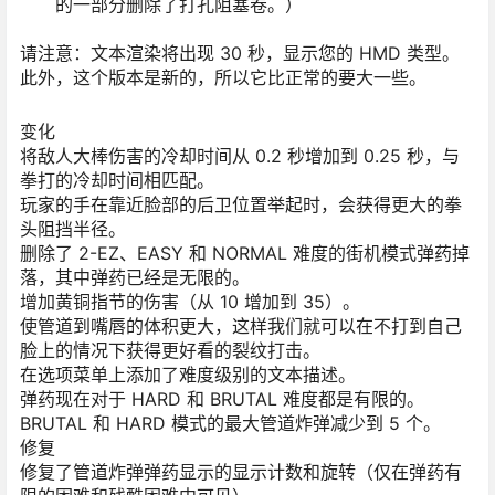
的一部分删除了打孔阻塞卷。）
请注意：文本渲染将出现 30 秒，显示您的 HMD 类型。
此外，这个版本是新的，所以它比正常的要大一些。
变化
将敌人大棒伤害的冷却时间从 0.2 秒增加到 0.25 秒，与
拳打的冷却时间相匹配。
玩家的手在靠近脸部的后卫位置举起时，会获得更大的拳
头阻挡半径。
删除了 2-EZ、EASY 和 NORMAL 难度的街机模式弹药掉
落，其中弹药已经是无限的。
增加黄铜指节的伤害（从 10 增加到 35）。
使管道到嘴唇的体积更大，这样我们就可以在不打到自己
脸上的情况下获得更好看的裂纹打击。
在选项菜单上添加了难度级别的文本描述。
弹药现在对于 HARD 和 BRUTAL 难度都是有限的。
BRUTAL 和 HARD 模式的最大管道炸弹减少到 5 个。
修复
修复了管道炸弹弹药显示的显示计数和旋转（仅在弹药有