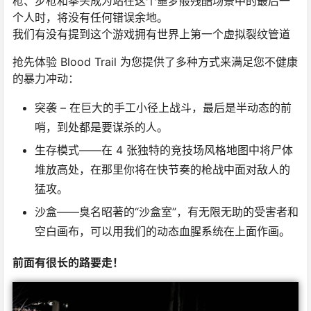
枪、步枪和拳头成为站在这个噩梦般残酷场景中的最后一
个人时，将没有任何错误余地。
我们有没有提到这个游戏拥有世界上第一个虚拟裂纹管道
抢先体验 Blood Trail 为您提供了多种方式来满足您不健康
的暴力冲动：
突袭 – 在巨大的手工小径上战斗，最后是半动态的前
哨，到处都是要谋杀的人。
生存模式——在 4 张独特的竞技场风格地图中将尸体
堆放高处，在那里你将在快节奏的枪战中面对敌人的
猛攻。
沙盒——臭名昭著的“沙盒室”，有无限无助的受害者和
空白画布，可以用我们的动态血腥系统在上面作画。
前面有很长的路要走！