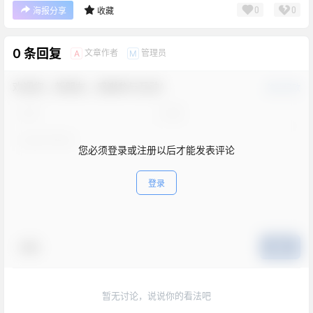
0
0
海报分享
收藏
0 条回复
文章作者
管理员
A
M
欢迎您，新朋友，感谢参与互动！
确认修改
您必须登录或注册以后才能发表评论
登录
表情
提交
暂无讨论，说说你的看法吧