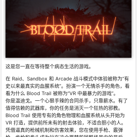
这是您一直在等待整个病态生活的游戏。
在 Raid、Sandbox 和 Arcade 战斗模式中体验被称为“有
史以来最真实的血腥系统”。扮演一个无情杀手的角色，看
看为什么 Blood Trail 被称为“VR 中最暴力的游戏”。
你是温迪戈。一个心狠手辣的合同杀手，只靠薪水。有了
值得信赖的武器库，你的任务是消灭一个狂热的邪教。
Blood Trail 使用专有的角色物理和血腥系统从头开始为
VR 打造，提供前所未有的射击体验，不适合胆小的人。
凭借逼真的枪械机制和伤害效果，您在使用手枪、霰弹