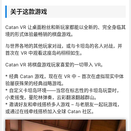
关于这款游戏
Catan VR 让桌面粉丝和新玩家都能以全新的、完全身临其
境的形式体验最畅销的棋盘游戏。
与世界各地的其他玩家对战，或与卡坦岛的名人对战，并
首次在 VR 中观看这座岛屿栩栩如生。
Catan VR 将棋盘游戏玩家喜爱的一切带入 VR。
* 经典 Catan 游戏，现在在 VR 中 – 首次在虚拟现实中体
验屡获殊荣的经典战略游戏。
* 自定义卡坦岛环境——当您在标志性的卡坦岛玩耍时，
小麦摇曳，曼陀林弹奏，云彩翻滚翻越群山。
* 邀请好友和牵线搭桥多人游戏 – 与老朋友一起玩游戏，
或通过在线牵线搭桥加入全​​球 Catan 社区。