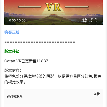
0:00
/
0:00
购买正版
===========================
版本升级
Catan VR已更新至1.1.837
版本信息：
将橙色部分更改为较浅的阴影，以便更容易区分红色/橙色
的视觉效果。
查看
下载权限