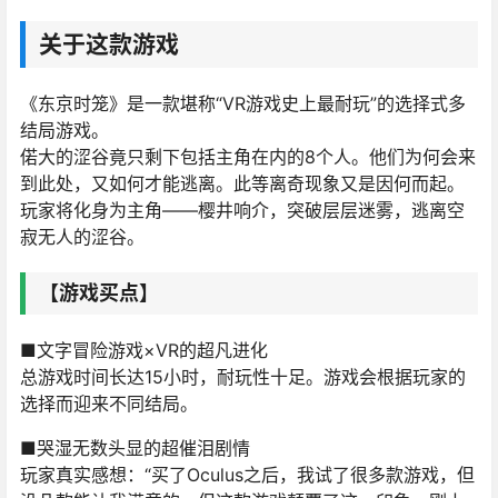
关于这款游戏
《东京时笼》是一款堪称“VR游戏史上最耐玩”的选择式多
结局游戏。
偌大的涩谷竟只剩下包括主角在内的8个人。他们为何会来
到此处，又如何才能逃离。此等离奇现象又是因何而起。
玩家将化身为主角——樱井响介，突破层层迷雾，逃离空
寂无人的涩谷。
【游戏买点】
■文字冒险游戏×VR的超凡进化
总游戏时间长达15小时，耐玩性十足。游戏会根据玩家的
选择而迎来不同结局。
■哭湿无数头显的超催泪剧情
玩家真实感想：“买了Oculus之后，我试了很多款游戏，但