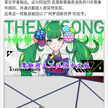
某位学者指出，这与阿加莎·克里斯蒂离奇消失的11天等事
件相同，共通点都是人类突然失踪。
后来这一现象就被冠以了“柯罗诺斯世界”的名字。