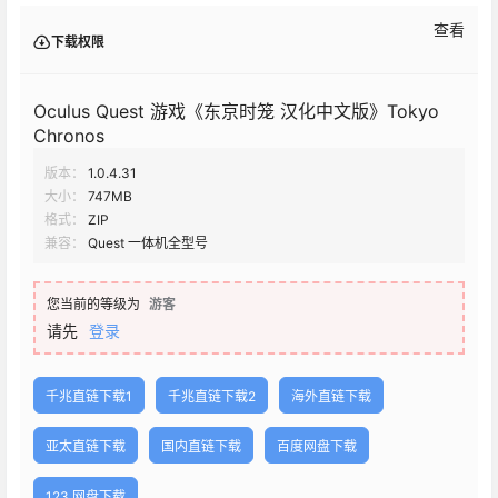
查看
下载权限
Oculus Quest 游戏《东京时笼 汉化中文版》Tokyo
Chronos
版本：
1.0.4.31
大小：
747MB
格式：
ZIP
兼容：
Quest 一体机全型号
您当前的等级为
游客
请先
登录
千兆直链下载1
千兆直链下载2
海外直链下载
亚太直链下载
国内直链下载
百度网盘下载
123 网盘下载