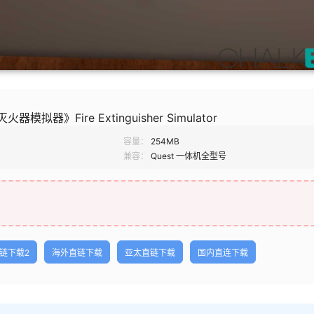
灭火器模拟器》Fire Extinguisher Simulator
容量：
254MB
兼容：
Quest 一体机全型号
链下载2
海外直链下载
亚太直链下载
国内直连下载