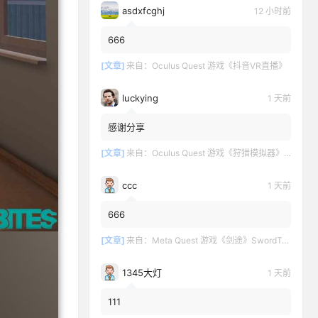
asdxfcghj
12 小时前
666
[文章]
来自：
Oculus Quest 游戏《抖音VR直播》
luckying
1 天前
感谢分享
[文章]
来自：
Oculus Quest 游戏《狩猎模拟器》Hunting Simulator
ccc
1 天前
666
[文章]
来自：
Meta Quest 游戏《剑途》SwordTrip
1345大灯
1 天前
111