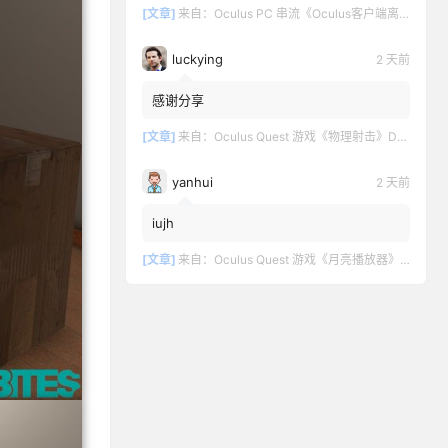
[文章]
来自：
Oculus PC 串流《Oculus客户端离线版》最新版下载
luckying
2 天前
感谢分享
[文章]
来自：
Oculus Quest 游戏《物理射击》DOWNSHOT
yanhui
2 天前
iujh
[文章]
来自：
Oculus Quest 游戏《月亮播放器》Moon VR Video Player