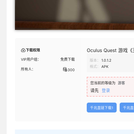
Oculus Quest 游戏《
下载权限
VIP用户组：
免费下载
版本：
1.0.1.2
格式：
APK
所有人：
300
您当前的等级为
游客
请先
登录
千兆直链下载1
千兆直