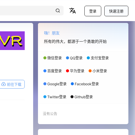
登录
快速注册
嗨！朋友
所有的伟大，都源于一个勇敢的开始
微信登录
QQ登录
支付宝登录
百度登录
华为登录
小米登录
Google登录
Facebook登录
前往下载
Twitter登录
Github登录
没有公告