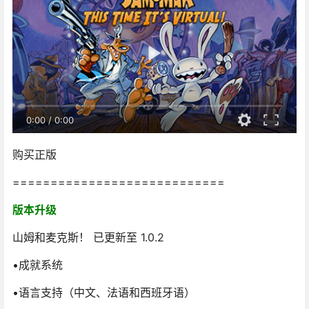
0:00
/
0:00
购买正版
============================
版本升级
山姆和麦克斯！ 已更新至 1.0.2
•成就系统
•语言支持（中文、法语和西班牙语）