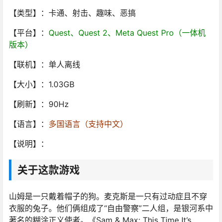
【类型】：卡通、射击、趣味、恶搞
【平台】：
Quest、Quest 2、Meta Quest Pro（一体机
版本）
【联机】：单人离线
【大小】：1.03GB
【刷新】：90Hz
【语言】：
多国语言（支持中文）
【说明】：
关于这款游戏
山姆是一只戴着帽子的狗。麦克斯是一只有过动症且不穿
衣服的兔子。他们俩组成了“自由警察”二人组，是银河系中
著名的糊涂正义使者。《Sam & Max: This Time It’s