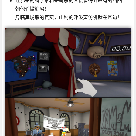
让邪恶的科学家和恶魔般的入侵者得到应有的甜品……
朝他们撒糖屑！
身临其境般的真实，山姆的呼吸声仿佛就在耳边！