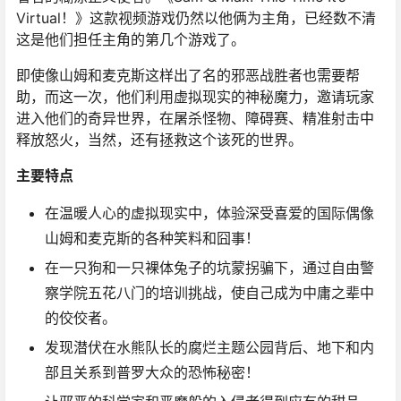
Virtual！》这款视频游戏仍然以他俩为主角，已经数不清
这是他们担任主角的第几个游戏了。
即使像山姆和麦克斯这样出了名的邪恶战胜者也需要帮
助，而这一次，他们利用虚拟现实的神秘魔力，邀请玩家
进入他们的奇异世界，在屠杀怪物、障碍赛、精准射击中
释放怒火，当然，还有拯救这个该死的世界。
主要特点
在温暖人心的虚拟现实中，体验深受喜爱的国际偶像
山姆和麦克斯的各种笑料和囧事！
在一只狗和一只裸体兔子的坑蒙拐骗下，通过自由警
察学院五花八门的培训挑战，使自己成为中庸之辈中
的佼佼者。
发现潜伏在水熊队长的腐烂主题公园背后、地下和内
部且关系到普罗大众的恐怖秘密！