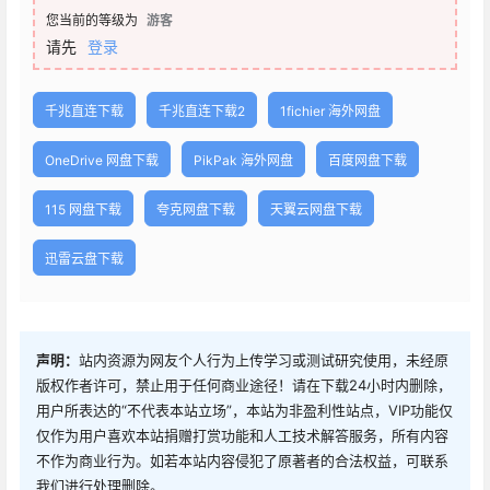
您当前的等级为
游客
请先
登录
千兆直连下载
千兆直连下载2
1fichier 海外网盘
OneDrive 网盘下载
PikPak 海外网盘
百度网盘下载
115 网盘下载
夸克网盘下载
天翼云网盘下载
迅雷云盘下载
声明：
站内资源为网友个人行为上传学习或测试研究使用，未经原
版权作者许可，禁止用于任何商业途径！请在下载24小时内删除，
用户所表达的“不代表本站立场”，本站为非盈利性站点，VIP功能仅
仅作为用户喜欢本站捐赠打赏功能和人工技术解答服务，所有内容
不作为商业行为。如若本站内容侵犯了原著者的合法权益，可联系
我们进行处理删除。