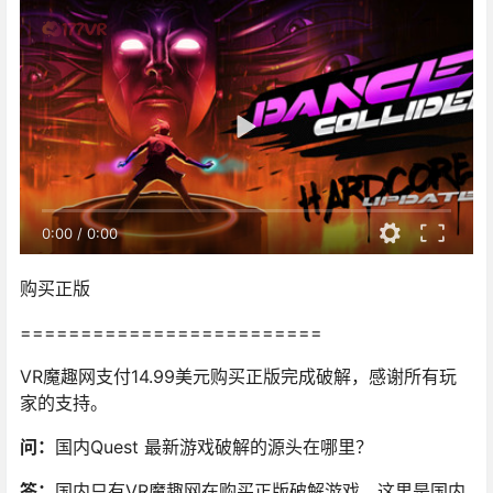
0:00
/
0:00
购买正版
=========================
VR魔趣网支付14.99美元购买正版完成破解，感谢所有玩
家的支持。
问：
国内Quest 最新游戏破解的源头在哪里？
答：
国内只有VR魔趣网在购买正版破解游戏，这里是国内