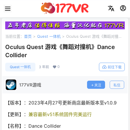
当前位置：
首页
>
Quest 一体机
>
Oculus Quest 游戏《舞蹈对撞
机》Dance Collider
Oculus Quest 游戏《舞蹈对撞机》Dance
Collider
0
Quest 一体机
3 年前
前往下载
177VR游戏
关注
私信
【版本】：2023年4月27号更新商店最新版本至v1.0.9
【更新】：
兼容最新v51系统固件完美运行
【名称】：Dance Collider