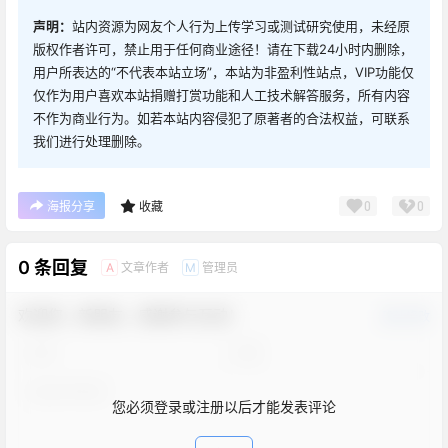
声明：
站内资源为网友个人行为上传学习或测试研究使用，未经原
版权作者许可，禁止用于任何商业途径！请在下载24小时内删除，
用户所表达的“不代表本站立场”，本站为非盈利性站点，VIP功能仅
仅作为用户喜欢本站捐赠打赏功能和人工技术解答服务，所有内容
不作为商业行为。如若本站内容侵犯了原著者的合法权益，可联系
我们进行处理删除。
0
0
海报分享
收藏
0 条回复
文章作者
管理员
A
M
欢迎您，新朋友，感谢参与互动！
确认修改
您必须登录或注册以后才能发表评论