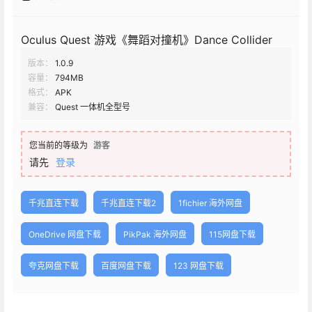
Oculus Quest 游戏《舞蹈对撞机》Dance Collider
版本：
1.0.9
容量：
794MB
格式：
APK
兼容：
Quest 一体机全型号
您当前的等级为
游客
请先
登录
千兆直连下载
千兆直连下载2
1fichier 海外网盘
OneDrive 网盘下载
PikPak 海外网盘
115网盘下载
夸克网盘下载
百度网盘下载
123 网盘下载