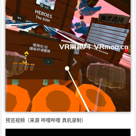
预览视频（来源 哔哩哔哩 真机录制）