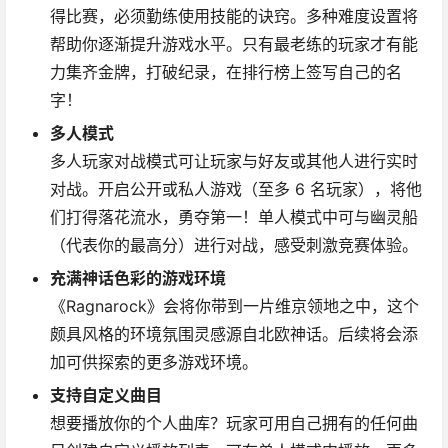
得比赛，必须勤练使用技能的诀窍。多种难度设置将
帮助你逐渐提升游戏水平。只有最老练的玩家才有能
力集齐金牌，打破纪录，在排行榜上签写自己的名
字！
多人模式
多人玩家对战模式可让玩家与好友或其他人进行实时
对战。开启公开或私人游戏（至多 6 名玩家），将他
们打得落花流水，勇夺第一！单人模式中可与幽灵船
（代表你的最高分）进行对战，感受刺激竞赛体验。
充满神话色彩的游戏环境
《Ragnarock》会将你带到一片维京领地之中，这个
颇具风格的环境氛围灵感源自北欧神话。后续将会添
加可供探索的更多游戏环境。
支持自定义曲目
想要播放你的个人曲库？玩家可用自己拥有的任何曲