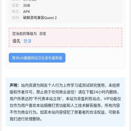
容量：
2GB
格式：
APK
说明：
破解游戏兼容Quest 2
您当前的等级为
游客
请先
登录
等待VR魔趣网站汉化发布最新版
声明：
站内资源为网友个人行为上传学习或测试研究使用，未经原
版权作者许可，禁止用于任何商业途径！请在下载24小时内删除，
用户所表达的“不代表本站立场”，本站为非盈利性站点，VIP功能仅
仅作为用户喜欢本站捐赠打赏功能和人工技术解答服务，所有内容
不作为商业行为。如若本站内容侵犯了原著者的合法权益，可联系
我们进行处理删除。