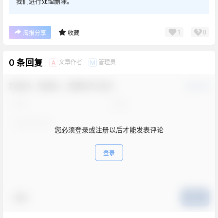
我们进行处理删除。
1
0
海报分享
收藏
0 条回复
文章作者
管理员
A
M
欢迎您，新朋友，感谢参与互动！
确认修改
您必须登录或注册以后才能发表评论
登录
表情
提交