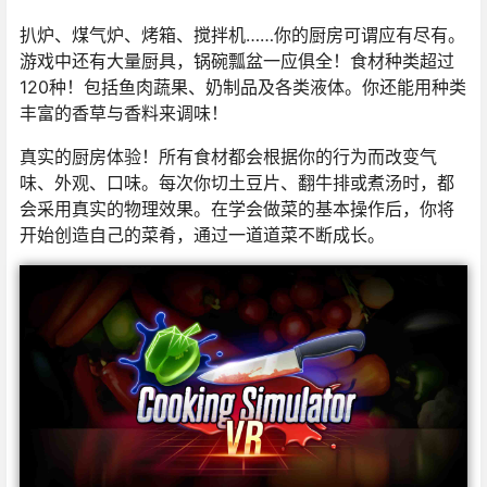
扒炉、煤气炉、烤箱、搅拌机……你的厨房可谓应有尽有。
游戏中还有大量厨具，锅碗瓢盆一应俱全！食材种类超过
120种！包括鱼肉蔬果、奶制品及各类液体。你还能用种类
丰富的香草与香料来调味！
真实的厨房体验！所有食材都会根据你的行为而改变气
味、外观、口味。每次你切土豆片、翻牛排或煮汤时，都
会采用真实的物理效果。在学会做菜的基本操作后，你将
开始创造自己的菜肴，通过一道道菜不断成长。