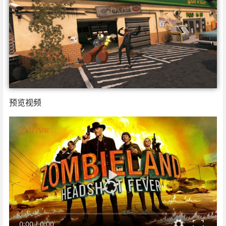
预览视频
0:00
/
0:00