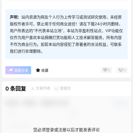
声明：
站内资源为网友个人行为上传学习或测试研究使用，未经原
版权作者许可，禁止用于任何商业途径！请在下载24小时内删除，
用户所表达的“不代表本站立场”，本站为非盈利性站点，VIP功能仅
仅作为用户喜欢本站捐赠打赏功能和人工技术解答服务，所有内容
不作为商业行为。如若本站内容侵犯了原著者的合法权益，可联系
我们进行处理删除。
0
0
海报分享
收藏
0 条回复
文章作者
管理员
A
M
欢迎您，新朋友，感谢参与互动！
确认修改
您必须登录或注册以后才能发表评论