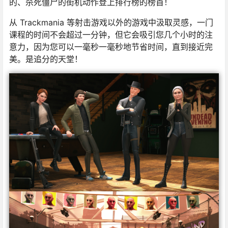
的、杀死僵尸的街机动作登上排行榜的榜首！
从 Trackmania 等射击游戏以外的游戏中汲取灵感，一门
课程的时间不会超过一分钟，但它会吸引您几个小时的注
意力，因为您可以一毫秒一毫秒地节省时间，直到接近完
美。是追分的天堂！