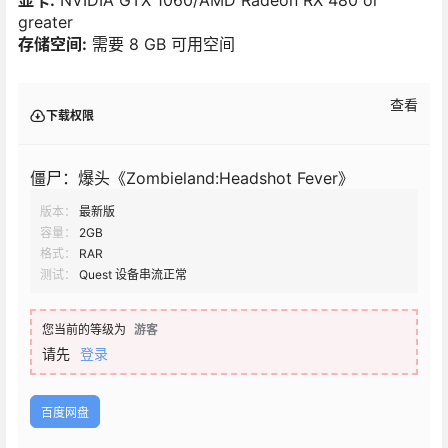
显卡:
NVIDIA GTX 1060/AMD Radeon RX 480 or
greater
存储空间:
需要 8 GB 可用空间
查看
下载权限
僵尸：爆头《Zombieland:Headshot Fever》
版本：
最新版
容量：
2GB
格式：
RAR
测试：
Quest 设备串流正常
您当前的等级为
游客
请先
登录
百度网盘