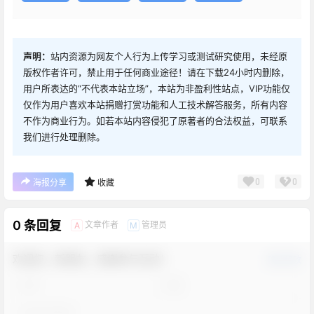
声明：
站内资源为网友个人行为上传学习或测试研究使用，未经原
版权作者许可，禁止用于任何商业途径！请在下载24小时内删除，
用户所表达的“不代表本站立场”，本站为非盈利性站点，VIP功能仅
仅作为用户喜欢本站捐赠打赏功能和人工技术解答服务，所有内容
不作为商业行为。如若本站内容侵犯了原著者的合法权益，可联系
我们进行处理删除。
0
0
海报分享
收藏
0 条回复
文章作者
管理员
A
M
欢迎您，新朋友，感谢参与互动！
确认修改