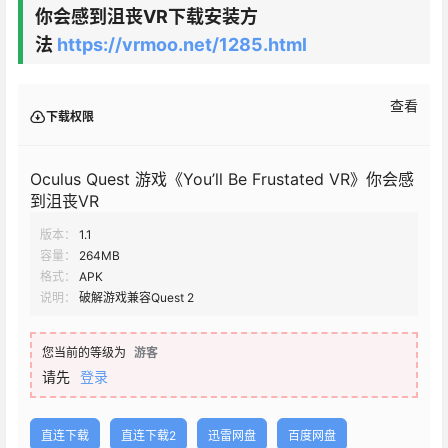
你会感到沮丧
VR
下载安装方
法
https://vrmoo.net/1285.html
查看
下载权限
Oculus Quest 游戏《You’ll Be Frustated VR》你会感
到沮丧VR
版本：
1.1
容量：
264MB
格式：
APK
说明：
破解游戏兼容Quest 2
您当前的等级为
游客
请先
登录
直连下载
直连下载2
迅雷网盘
百度网盘