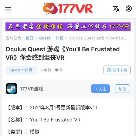
当前位置：
首页
>
Quest 一体机
>
Oculus Quest 游戏《You’ll Be
Frustated VR》你会感到沮丧VR
Oculus Quest 游戏《You’ll Be Frustated
VR》你会感到沮丧VR
0
Quest 一体机
5 年前
前往下载
177VR游戏
关注
私信
【版本】：2021年8月1号更新最新版本v1.1
【名称】：You’ll Be Frustated VR
【类型】：模拟