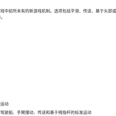
防游戏中前所未有的新游戏机制。选项包括平滑、传送、基于头部
持。
动运动
、驾驶船、手臂摆动、传送和基于拇指杆的标准运动