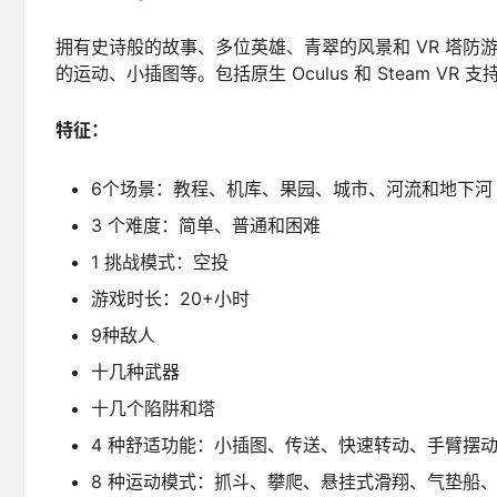
拥有史诗般的故事、多位英雄、青翠的风景和 VR 塔
的运动、小插图等。包括原生 Oculus 和 Steam VR 支
特征：
6个场景：教程、机库、果园、城市、河流和地下河
3 个难度：简单、普通和困难
1 挑战模式：空投
游戏时长：20+小时
9种敌人
十几种武器
十几个陷阱和塔
4 种舒适功能：小插图、传送、快速转动、手臂摆
8 种运动模式：抓斗、攀爬、悬挂式滑翔、气垫船