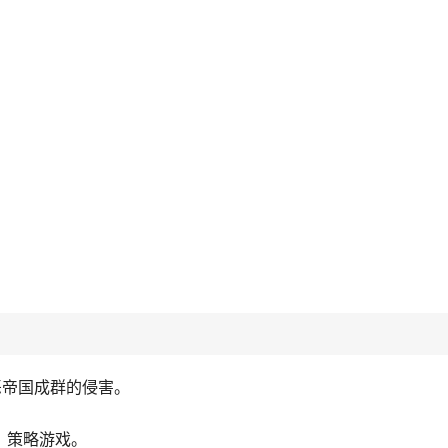
恶帝国成群的侵害。
防、策略游戏。