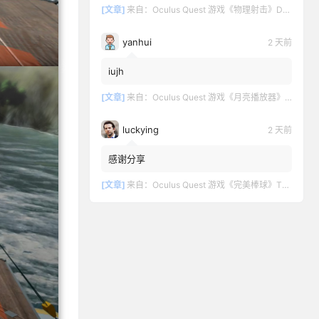
[文章]
来自：
Oculus Quest 游戏《物理射击》DOWNSHOT
yanhui
2 天前
iujh
[文章]
来自：
Oculus Quest 游戏《月亮播放器》Moon VR Video Player
luckying
2 天前
感谢分享
[文章]
来自：
Oculus Quest 游戏《完美棒球》TOTALLY BASEBALL