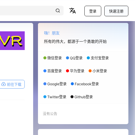
登录
快速注册
嗨！朋友
所有的伟大，都源于一个勇敢的开始
微信登录
QQ登录
支付宝登录
百度登录
华为登录
小米登录
Google登录
Facebook登录
前往下载
Twitter登录
Github登录
没有公告