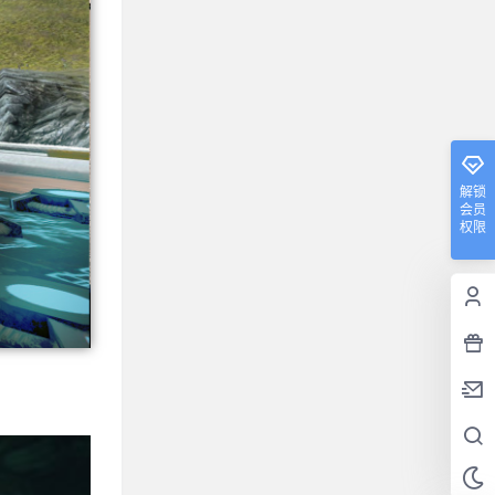
解锁
会员
权限