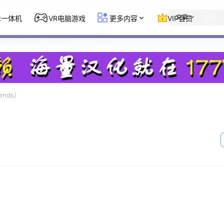
文章
st一体机
VR电脑游戏
更多内容
VIP会员
ends）