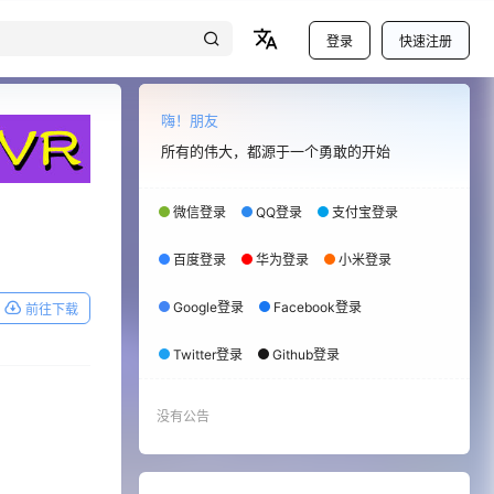
登录
快速注册
嗨！朋友
所有的伟大，都源于一个勇敢的开始
微信登录
QQ登录
支付宝登录
百度登录
华为登录
小米登录
Google登录
Facebook登录
前往下载
Twitter登录
Github登录
没有公告