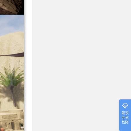
解锁
会员
权限