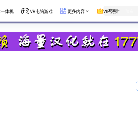
文章
st一体机
VR电脑游戏
更多内容
VIP会员