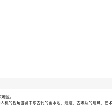
东地区。
无人机的视角游览中东古代的蓄水池、遗迹、古埃及的建筑、艺