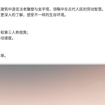
及建筑中游览法老雕塑与金字塔，领略中东古代人民的劳动智慧
有更深入的了解，感受不一样的生存环境。
角和第三人称视角；
移动速度。
菜单。