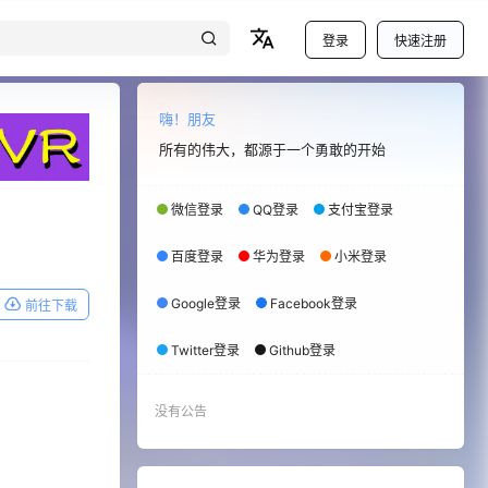
登录
快速注册
嗨！朋友
所有的伟大，都源于一个勇敢的开始
微信登录
QQ登录
支付宝登录
百度登录
华为登录
小米登录
Google登录
Facebook登录
前往下载
Twitter登录
Github登录
没有公告