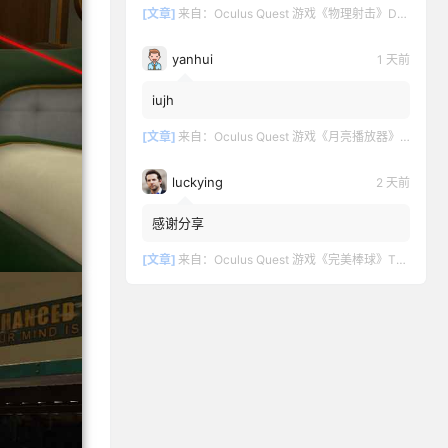
[文章]
来自：
Oculus Quest 游戏《物理射击》DOWNSHOT
yanhui
1 天前
iujh
[文章]
来自：
Oculus Quest 游戏《月亮播放器》Moon VR Video Player
luckying
2 天前
感谢分享
[文章]
来自：
Oculus Quest 游戏《完美棒球》TOTALLY BASEBALL