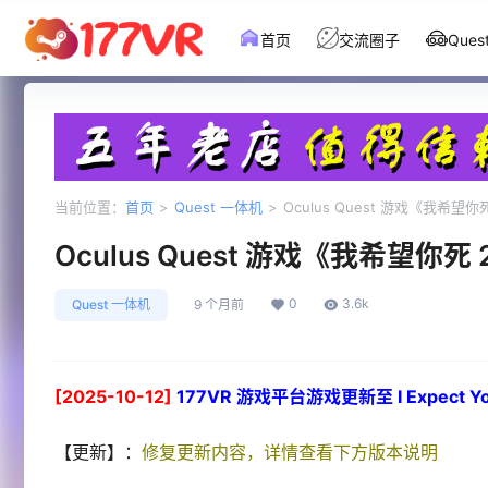
首页
交流圈子
Que
当前位置：
首页
>
Quest 一体机
>
Oculus Quest 游戏《我希望你死 2》
Oculus Quest 游戏《我希望你死 2》I
0
3.6k
Quest 一体机
9 个月前
[2025-10-12]
177VR 游戏平台游戏更新至 I Expect You T
【更新】：
修复更新内容，详情查看下方版本说明