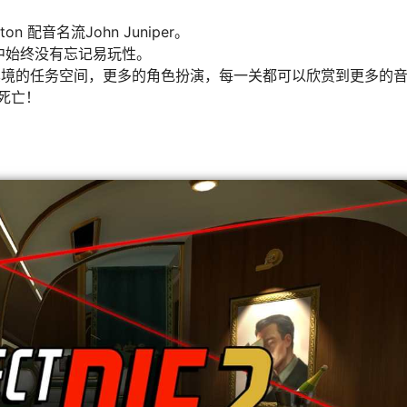
on 配音名流John Juniper。
中始终没有忘记易玩性。
其境的任务空间，更多的角色扮演，每一关都可以欣赏到更多的
死亡！