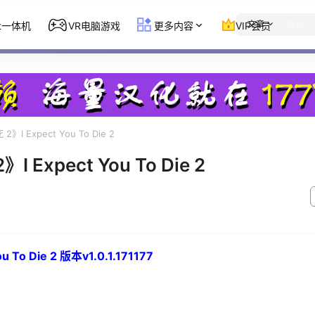
文章
st一体机
VR电脑游戏
更多内容
VIP会员
I Expect You To Die 2
 Expect You To Die 2
o Die 2 版本v1.0.1.171177