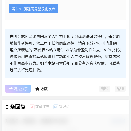
等待VR魔趣网完整汉化发布
声明：
站内资源为网友个人行为上传学习或测试研究使用，未经原
版权作者许可，禁止用于任何商业途径！请在下载24小时内删除，
用户所表达的“不代表本站立场”，本站为非盈利性站点，VIP功能仅
仅作为用户喜欢本站捐赠打赏功能和人工技术解答服务，所有内容
不作为商业行为。如若本站内容侵犯了原著者的合法权益，可联系
我们进行处理删除。
0
0
海报分享
收藏
0 条回复
文章作者
管理员
A
M
欢迎您，新朋友，感谢参与互动！
确认修改