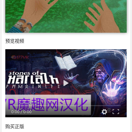
预览视频
0:00
/
0:00
购买正版