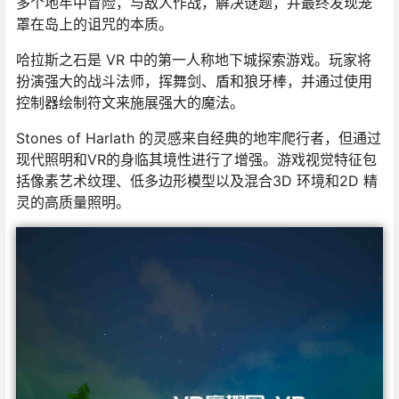
多个地牢中冒险，与敌人作战，解决谜题，并最终发现笼
罩在岛上的诅咒的本质。
哈拉斯之石是 VR 中的第一人称地下城探索游戏。玩家将
扮演强大的战斗法师，挥舞剑、盾和狼牙棒，并通过使用
控制器绘制符文来施展强大的魔法。
Stones of Harlath 的灵感来自经典的地牢爬行者，但通过
现代照明和VR的身临其境性进行了增强。游戏视觉特征包
括像素艺术纹理、低多边形模型以及混合3D 环境和2D 精
灵的高质量照明。