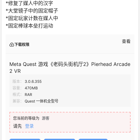
*修复了媒人中的汉字
*大堂镜子中的固定帽子
*固定玩家计数在媒人中
*固定棒球本垒打运动
查看
下载权限
Meta Quest 游戏《老码头街机厅2》Pierhead Arcade
2 VR
版本：
3.0.6.355
容量：
470MB
格式：
RAR
兼容：
Quest 一体机全型号
您当前的等级为
游客
请先
登录