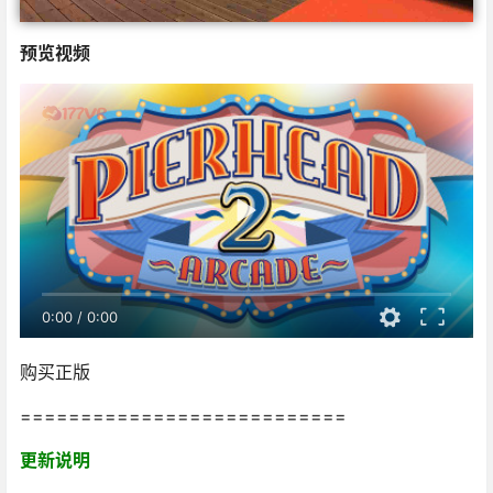
预览视频
0:00
/
0:00
购买正版
===========================
更新说明