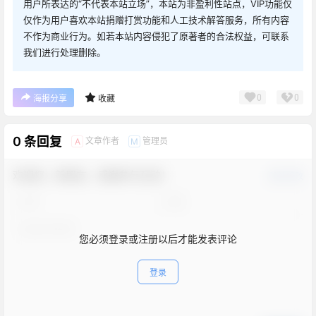
用户所表达的“不代表本站立场”，本站为非盈利性站点，VIP功能仅
仅作为用户喜欢本站捐赠打赏功能和人工技术解答服务，所有内容
不作为商业行为。如若本站内容侵犯了原著者的合法权益，可联系
我们进行处理删除。
0
0
海报分享
收藏
0 条回复
文章作者
管理员
A
M
欢迎您，新朋友，感谢参与互动！
确认修改
您必须登录或注册以后才能发表评论
登录