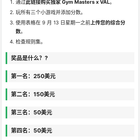
通过
此链接
购买独家 Gym Masters
x VAL
。
玩所有三个小游戏并添加分数。
使用表格在 9 月 13 日星期一之前
上传您的综合分
数
。
检查规则集。
奖品是什么？?
第一名：250美元
第二名：150美元
第三名：50美元
第四名：50美元