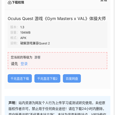
下载权限
Oculus Quest 游戏《Gym Masters x VAL》体操大师
版本：
1.3
容量：
194MB
格式：
APK
说明：
破解游戏兼容Quest 2
您当前的等级为
游客
请先
登录
千兆直连下载
千兆直连下载2
百度网盘
声明：
站内资源为网友个人行为上传学习或测试研究使用，未经原
版权作者许可，禁止用于任何商业途径！请在下载24小时内删除，
用户所表达的“不代表本站立场”，本站为非盈利性站点，VIP功能仅