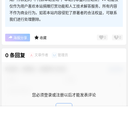
仅作为用户喜欢本站捐赠打赏功能和人工技术解答服务，所有内容
不作为商业行为。如若本站内容侵犯了原著者的合法权益，可联系
我们进行处理删除。
0
0
海报分享
收藏
0 条回复
文章作者
管理员
A
M
欢迎您，新朋友，感谢参与互动！
确认修改
您必须登录或注册以后才能发表评论
登录
首页
新球
积分
搜索
菜单
客服