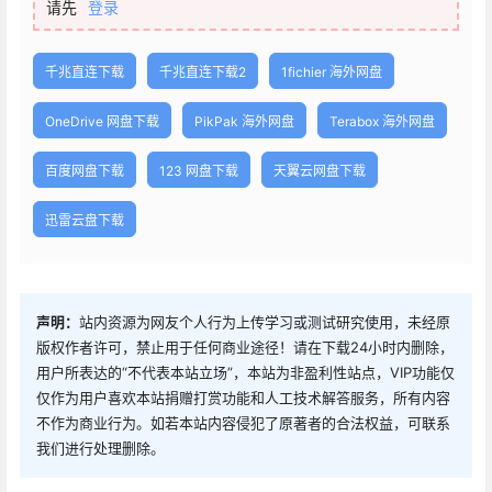
请先
登录
千兆直连下载
千兆直连下载2
1fichier 海外网盘
OneDrive 网盘下载
PikPak 海外网盘
Terabox 海外网盘
百度网盘下载
123 网盘下载
天翼云网盘下载
迅雷云盘下载
声明：
站内资源为网友个人行为上传学习或测试研究使用，未经原
版权作者许可，禁止用于任何商业途径！请在下载24小时内删除，
用户所表达的“不代表本站立场”，本站为非盈利性站点，VIP功能仅
仅作为用户喜欢本站捐赠打赏功能和人工技术解答服务，所有内容
不作为商业行为。如若本站内容侵犯了原著者的合法权益，可联系
我们进行处理删除。