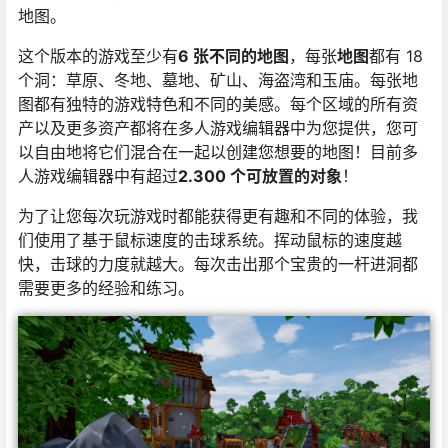
地图。
这个版本的游戏至少有
6 张不同的地图
，每张
地图
都有 18
个洞：草原、冬地、墓地、矿山、海盗湾和玉庙。每张地
图都有独特的游戏特色和不同的美感。每个区域的所有资
产以及更多资产都将在多人游戏编辑器中为您提供，您可
以自由地将它们混合在一起以创建您想要的地图！目前多
人游戏编辑器中有超过
2.300 个可放置的对象
！
为了让您每次玩游戏时都能获得更有趣和不同的体验，我
们使用了基于鼠标速度的击球系统。挥动鼠标的速度越
快，击球的力度就越大。每次击出那个宝贵的一杆进洞都
需要更多的经验和练习。