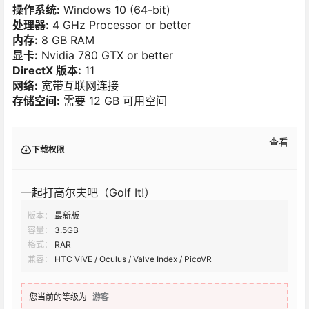
操作系统:
Windows 10 (64-bit)
处理器:
4 GHz Processor or better
内存:
8 GB RAM
显卡:
Nvidia 780 GTX or better
DirectX 版本:
11
网络:
宽带互联网连接
存储空间:
需要 12 GB 可用空间
查看
下载权限
一起打高尔夫吧（Golf It!）
版本：
最新版
容量：
3.5GB
格式：
RAR
兼容：
HTC VIVE / Oculus / Valve Index / PicoVR
您当前的等级为
游客