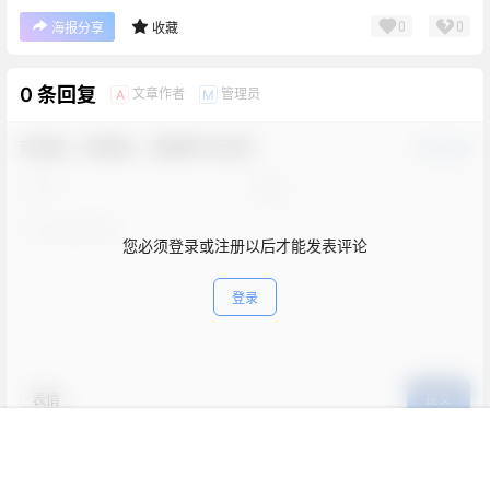
0
0
海报分享
收藏
0 条回复
文章作者
管理员
A
M
欢迎您，新朋友，感谢参与互动！
确认修改
您必须登录或注册以后才能发表评论
登录
表情
提交
首页
新球
积分
搜索
菜单
客服
暂无讨论，说说你的看法吧