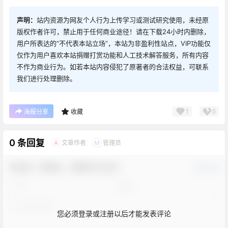
声明：
站内资源为网友个人行为上传学习或测试研究使用，未经原
版权作者许可，禁止用于任何商业途径！请在下载24小时内删除，
用户所表达的“不代表本站立场”，本站为非盈利性站点，VIP功能仅
仅作为用户喜欢本站捐赠打赏功能和人工技术解答服务，所有内容
不作为商业行为。如若本站内容侵犯了原著者的合法权益，可联系
我们进行处理删除。
1
0
海报分享
收藏
0 条回复
文章作者
管理员
A
M
欢迎您，新朋友，感谢参与互动！
确认修改
您必须登录或注册以后才能发表评论