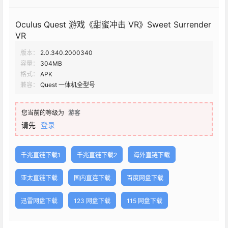
Oculus Quest 游戏《甜蜜冲击 VR》Sweet Surrender
VR
版本：
2.0.340.2000340
容量：
304MB
格式：
APK
兼容：
Quest 一体机全型号
您当前的等级为
游客
请先
登录
千兆直链下载1
千兆直链下载2
海外直链下载
亚太直链下载
国内直连下载
百度网盘下载
迅雷网盘下载
123 网盘下载
115 网盘下载