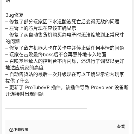
始
Bug修复
– 修复了部分玩家因下水道酸液死亡后变得无敌的问题
– 左臂上的芯片现在应该正确显示
– 修复了从自动售货机购买静电矛时无法缩放到正常尺寸
的问题
– 修复了敌方机器人卡在关卡中并停止做任何事情的问题
– 玩家在击败最终boss后不会再意外地卡入地面
– 召唤基地敌人的控制台不再闪烁，还进行了调整以更好
地适应玩家的高度
– 自动售货站的最后一次升级现在可以正确显示它为玩家
提供了什么
– 更新了 ProTubeVR 插件，该插件导致 Provolver 设备断
开连接时出现问题
—————————————————
查看
下载权限