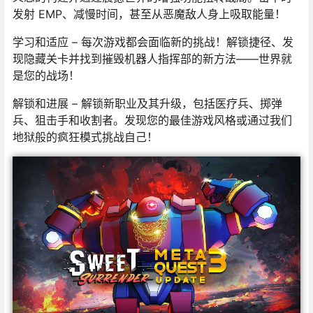
发射 EMP、减慢时间，甚至从恶魔敌人身上吸取能量！
学习和适应 – 每次游戏都会面临新的挑战！解锁捷径、发
现隐藏关卡并找到摧毁机器人指挥部的新方法——世界就
是您的战场！
解锁和进展 – 解锁新职业及其升级，包括医疗兵、掷弹
兵、狙击手和收割者。发现您的最佳游戏风格或通过我们
地狱般的疯狂模式挑战自己！