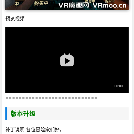
预览视频
============================
版本升级
补丁说明
各位冒险家们好，