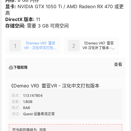
显卡:
NVIDIA GTX 1050 Ti / AMD Radeon RX 470 或更
高
DirectX 版本:
11
存储空间:
需要 3 GB 可用空间
《Demeo VR》雷亚
《Demeo VR》雷亚
1
2
VR - 汉化中文打包
VR 汉化补丁版本 -
版本
可用于正版
查看
下载权限
《Demeo VR》雷亚VR - 汉化中文打包版本
版本：
1.13.147804
容量：
1.8GB
格式：
RAR
测试：
Quest 设备串流正常
您当前的等级为
游客