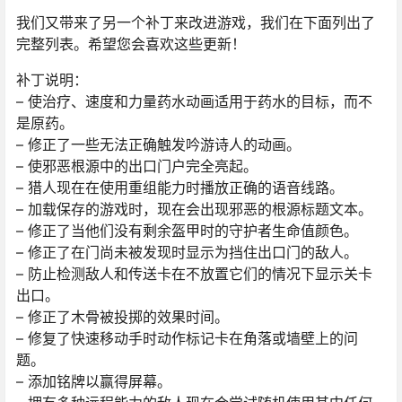
我们又带来了另一个补丁来改进游戏，我们在下面列出了
完整列表。希望您会喜欢这些更新！
补丁说明：
– 使治疗、速度和力量药水动画适用于药水的目标，而不
是原药。
– 修正了一些无法正确触发吟游诗人的动画。
– 使邪恶根源中的出口门户完全亮起。
– 猎人现在在使用重组能力时播放正确的语音线路。
– 加载保存的游戏时，现在会出现邪恶的根源标题文本。
– 修正了当他们没有剩余盔甲时的守护者生命值颜色。
– 修正了在门尚未被发现时显示为挡住出口门的敌人。
– 防止检测敌人和传送卡在不放置它们的情况下显示关卡
出口。
– 修正了木骨被投掷的效果时间。
– 修复了快速移动手时动作标记卡在角落或墙壁上的问
题。
– 添加铭牌以赢得屏幕。