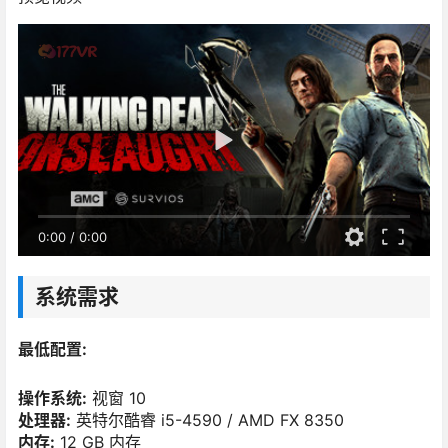
0:00
/
0:00
系统需求
最低配置:
操作系统:
视窗 10
处理器:
英特尔酷睿 i5-4590 / AMD FX 8350
内存:
12 GB 内存