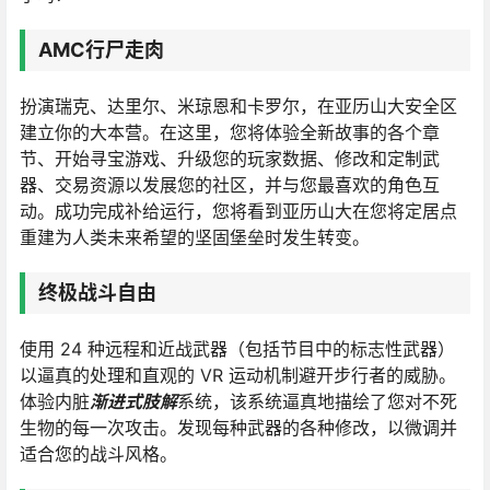
AMC行尸走肉
扮演瑞克、达里尔、米琼恩和卡罗尔，在亚历山大安全区
建立你的大本营。在这里，您将体验全新故事的各个章
节、开始寻宝游戏、升级您的玩家数据、修改和定制武
器、交易资源以发展您的社区，并与您最喜欢的角色互
动。成功完成补给运行，您将看到亚历山大在您将定居点
重建为人类未来希望的坚固堡垒时发生转变。
终极战斗自由
使用 24 种远程和近战武器（包括节目中的标志性武器）
以逼真的处理和直观的 VR 运动机制避开步行者的威胁。
体验内脏
渐进式肢解
系统，该系统逼真地描绘了您对不死
生物的每一次攻击。发现每种武器的各种修改，以微调并
适合您的战斗风格。