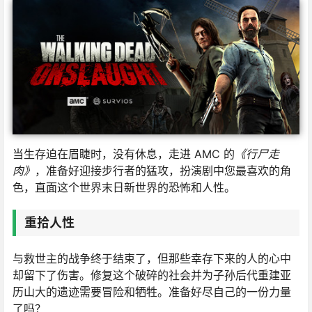
当生存迫在眉睫时，没有休息，走进 AMC 的
《行尸走
肉》
，准备好迎接步行者的猛攻，扮演剧中您最喜欢的角
色，直面这个世界末日新世界的恐怖和人性。
重拾人性
与救世主的战争终于结束了，但那些幸存下来的人的心中
却留下了伤害。修复这个破碎的社会并为子孙后代重建亚
历山大的遗迹需要冒险和牺牲。准备好尽自己的一份力量
了吗？