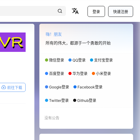
登录
快速注册
嗨！朋友
所有的伟大，都源于一个勇敢的开始
微信登录
QQ登录
支付宝登录
百度登录
华为登录
小米登录
Google登录
Facebook登录
前往下载
Twitter登录
Github登录
没有公告