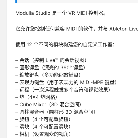
Modulia Studio 是一个 VR MIDI 控制器。
它允许您控制任何兼容 MIDI 的软件，并与 Ableton 
使用 12 个不同的模块构建您的自定义工作室：
– 会话（控制 Live™ 的会话视图）
– 圆形键盘（漂亮的 360° 键盘）
– 缩放键盘（多功能缩放键盘）
– 表现力键盘（用于表现力的 MIDI-MPE 键盘）
– 远程（一次远程触发多个音符和视觉效果）
– 垫（4×4 垫网格）
– Cube Mixer（3D 混合空间）
– 圆柱混合器（圆柱形 3D 混合空间）
– 旋钮（4 个可配置旋钮）
– 滑块（4 个可配置滑块）
– 相机（设置观众的视角）