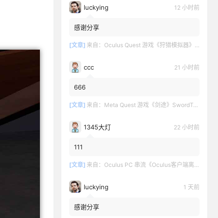
luckying
12 小时前
感谢分享
[文章]
来自：
Oculus Quest 游戏《狩猎模拟器》Hunting Simulator
ccc
21 小时前
666
[文章]
来自：
Meta Quest 游戏《剑途》SwordTrip
1345大灯
22 小时前
111
[文章]
来自：
Oculus PC 串流《Oculus客户端离线版》最新版下载
luckying
1 天前
感谢分享