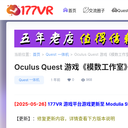
首页
交流圈子
Que
当前位置：
首页
>
Quest 一体机
>
Oculus Quest 游戏《模数工作室》
Oculus Quest 游戏《模数工作室》Mo
0
968
Quest 一体机
1 年前
[2025-05-26]
177VR 游戏平台游戏更新至 Modulia Stu
【更新】：
修复更新内容，详情查看下方版本说明