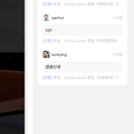
[文章]
来自：
Oculus Quest 游戏《物理射击》DOWNSHOT
yanhui
1 天前
iujh
[文章]
来自：
Oculus Quest 游戏《月亮播放器》Moon VR Video Player
luckying
2 天前
感谢分享
[文章]
来自：
Oculus Quest 游戏《完美棒球》TOTALLY BASEBALL