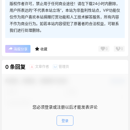
版权作者许可，禁止用于任何商业途径！请在下载24小时内删除，
用户所表达的“不代表本站立场”，本站为非盈利性站点，VIP功能仅
仅作为用户喜欢本站捐赠打赏功能和人工技术解答服务，所有内容
不作为商业行为。如若本站内容侵犯了原著者的合法权益，可联系
我们进行处理删除。
0
0
海报分享
收藏
0 条回复
文章作者
管理员
A
M
欢迎您，新朋友，感谢参与互动！
确认修改
您必须登录或注册以后才能发表评论
登录