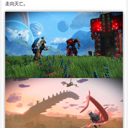
走向灭亡。