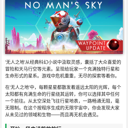
‘无人之地’从经典科幻小说中汲取灵感，囊括了大众喜爱的
冒险和天马行空等元素。呈现给玩家一个充满独特行星和
生命形式的星系。游戏中危机重重，无尽的探索等着你。
在‘无人之地’中，每颗星星都散发着遥远太阳的光辉，每个
太阳都有充满生命的行星绕其运转，你可以选择其中任何
一个前往。从太空深处飞往行星地表，一路畅通无阻，毫
无限制。在这个按程序生成的无限宇宙中，你会发现大家
从未见过的领域和生物——而且再无机会遇见。