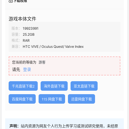
下载权限
游戏本体文件
版本：
19923991
容量：
25.2GB
格式：
RAR
兼容：
HTC VIVE / Oculus Quest/ Valve Index
您当前的等级为
游客
请先
登录
千兆直链下载2
海外直链下载
亚太直链下载
百度网盘下载
115 网盘下载
迅雷网盘下载
声明：
站内资源为网友个人行为上传学习或测试研究使用，未经原