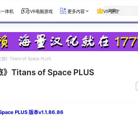
文章
st一体机
VR电脑游戏
更多内容
VIP会员
》Titans of Space PLUS
itans of Space PLUS
ace PLUS 版本v1.1.86.86