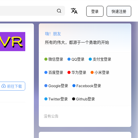
登录
快速注册
嗨！朋友
所有的伟大，都源于一个勇敢的开始
微信登录
QQ登录
支付宝登录
百度登录
华为登录
小米登录
Google登录
Facebook登录
前往下载
Twitter登录
Github登录
没有公告