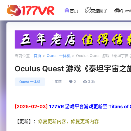
首页
交流圈子
Que
当前位置：
首页
>
Quest 一体机
>
Oculus Quest 游戏《泰坦宇宙之旅
Oculus Quest 游戏《泰坦宇宙之旅》T
0
3.2k
Quest 一体机
1 年前
[2025-02-03]
177VR 游戏平台游戏更新至 Titans of Sp
【更新】：
修复更新内容，修复更新内容