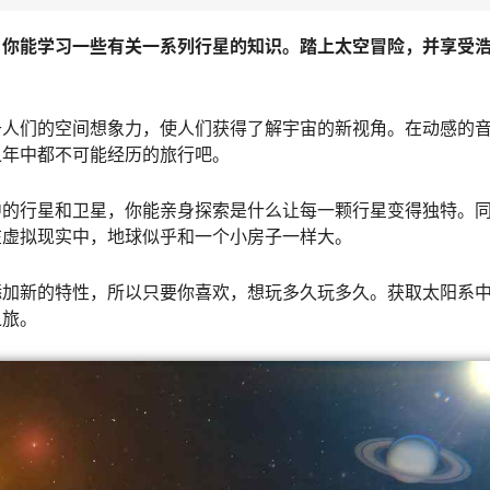
，你能学习一些有关一系列行星的知识。踏上太空冒险，并享受
升人们的空间想象力，使人们获得了解宇宙的新视角。在动感的
之年中都不可能经历的旅行吧。
中的行星和卫星，你能亲身探索是什么让每一颗行星变得独特。
在虚拟现实中，地球似乎和一个小房子一样大。
添加新的特性，所以只要你喜欢，想玩多久玩多久。获取太阳系
之旅。