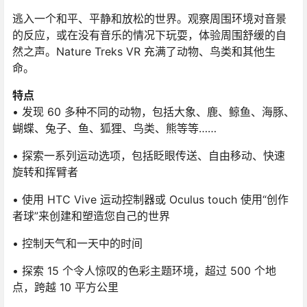
逃入一个和平、平静和放松的世界。观察周围环境对音景
的反应，或在没有音乐的情况下玩耍，体验周围舒缓的自
然之声。Nature Treks VR 充满了动物、鸟类和其他生
命。
特点
• 发现 60 多种不同的动物，包括大象、鹿、鲸鱼、海豚、
蝴蝶、兔子、鱼、狐狸、鸟类、熊等等……
• 探索一系列运动选项，包括眨眼传送、自由移动、快速
旋转和挥臂者
• 使用 HTC Vive 运动控制器或 Oculus touch 使用“创作
者球”来创建和塑造您自己的世界
• 控制天气和一天中的时间
• 探索 15 个令人惊叹的色彩主题环境，超过 500 个地
点，跨越 10 平方公里