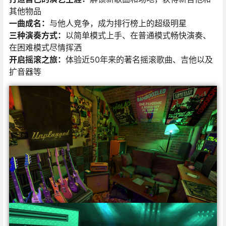
其他物品
一曲成名：
与他人竞争，成为排行榜上的超级明星
三种演奏方式：
以简单模式上手、在普通模式畅快演奏、
在困难模式尽情挥洒
开启摇滚之旅：
体验近50年来的著名摇滚歌曲、吉他以及
扩音器等