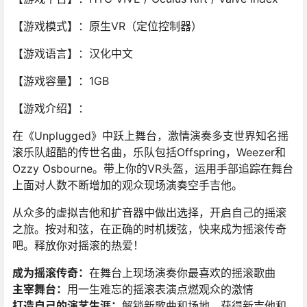
【游戏模式】：原生VR（定位控制器）
【游戏语言】：汉化中文
【游戏容量】：1GB
【游戏介绍】：
在《Unplugged》中跃上舞台，激情演奏多支世界知名摇
滚乐队超酷的传世名曲，乐队包括Offspring，Weezer和
Ozzy Osbourne。带上你的VR头盔，运用手部追踪在舞台
上面对人数不断增加的观众现场演奏空手吉他。
从众多的虚拟吉他和扩音器中做出选择，开启自己的摇滚
之旅。按对和弦，在正确的时机拨弦，快来成为摇滚传奇
吧。释放你对摇滚的热爱！
成为摇滚传奇：
在舞台上现场演奏你最喜欢的摇滚歌曲
主宰舞台：
用一生难忘的摇滚表演点燃观众的激情
打造自己的演艺生涯：
解锁新歌曲和场地，获得新吉他和