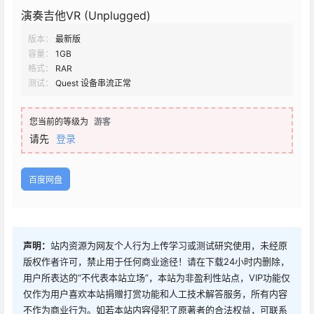
演奏吉他VR (Unplugged)
版本：
最新版
容量：
1GB
格式：
RAR
测试：
Quest 设备串流正常
您当前的等级为
游客
请先
登录
百度网盘
声明：
站内资源为网友个人行为上传学习或测试研究使用，未经原
版权作者许可，禁止用于任何商业途径！请在下载24小时内删除，
用户所表达的“不代表本站立场”，本站为非盈利性站点，VIP功能仅
仅作为用户喜欢本站捐赠打赏功能和人工技术解答服务，所有内容
不作为商业行为。如若本站内容侵犯了原著者的合法权益，可联系