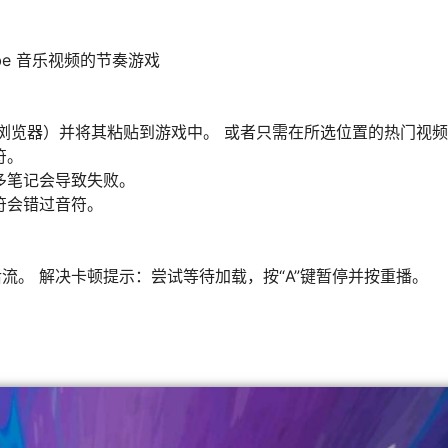
uTube 音乐视频的节奏游戏
 ID（从浏览器）并将其粘贴到游戏中。 或者只需在所选位置的热门视
符。
多笔记会导致失败。
符会错过音符。
。 解决卡顿提示：尝试等待加载，按“A”键暂停并按重播。