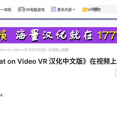
文章
st一体机
VR电脑游戏
更多内容
VIP会员
g Beat on Video VR 汉化中文版》在视频上跳舞
 Beat on Video VR 汉化中文版》在视
4