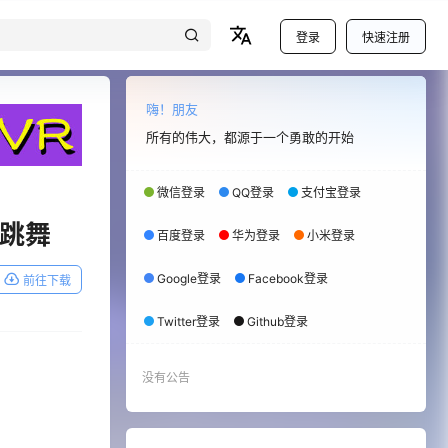
登录
快速注册
嗨！朋友
所有的伟大，都源于一个勇敢的开始
微信登录
QQ登录
支付宝登录
频上跳舞
百度登录
华为登录
小米登录
Google登录
Facebook登录
前往下载
Twitter登录
Github登录
没有公告