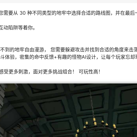
您需要从 30 种不同类型的地牢中选择合适的路线图，并在最后
和互动陷阱等着你。
个意想不到的地牢自由漫游， 您需要躲避攻击并找到合适的角度来击
战斗体验，密集的命中反馈+有趣的怪物AI设计，让每个玩家忘却
险感受更多刺激，面对更多挑战组合！ 可玩性高！