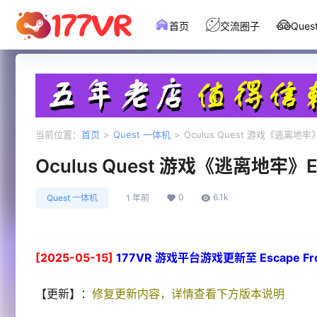
首页
交流圈子
Que
当前位置：
首页
>
Quest 一体机
>
Oculus Quest 游戏《逃离地牢》E
Oculus Quest 游戏《逃离地牢》Esc
0
6.1k
Quest 一体机
1 年前
[2025-05-15]
177VR 游戏平台游戏更新至 Escape From
【更新】：
修复更新内容，详情查看下方版本说明