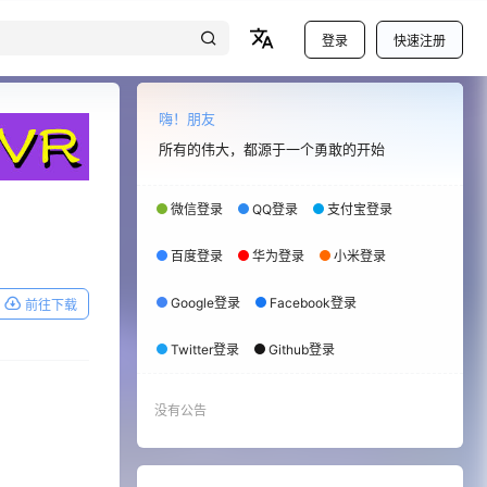
登录
快速注册
嗨！朋友
所有的伟大，都源于一个勇敢的开始
微信登录
QQ登录
支付宝登录
百度登录
华为登录
小米登录
Google登录
Facebook登录
前往下载
Twitter登录
Github登录
没有公告