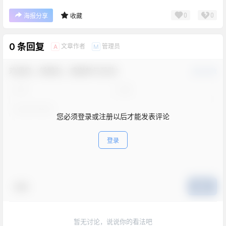
0
0
海报分享
收藏
0 条回复
文章作者
管理员
A
M
欢迎您，新朋友，感谢参与互动！
确认修改
您必须登录或注册以后才能发表评论
登录
表情
提交
暂无讨论，说说你的看法吧