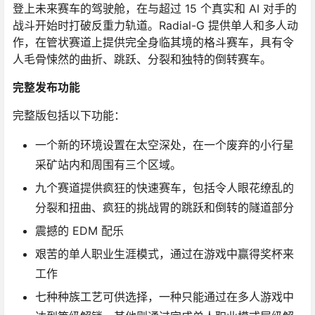
登上未来赛车的驾驶舱，在与超过 15 个真实和 AI 对手的
战斗开始时打破反重力轨道。Radial-G 提供单人和多人动
作，在管状赛道上提供完全身临其境的格斗赛车，具有令
人毛骨悚然的曲折、跳跃、分裂和独特的倒转赛车。
完整发布功能
完整版包括以下功能：
一个新的环境设置在太空深处，在一个废弃的小行星
采矿站内和周围有三个区域。
九个赛道提供疯狂的快速赛车，包括令人眼花缭乱的
分裂和扭曲、疯狂的挑战胃的跳跃和倒转的隧道部分
震撼的 EDM 配乐
艰苦的单人职业生涯模式，通过在游戏中赢得奖杯来
工作
七种种族工艺可供选择，一种只能通过在多人游戏中