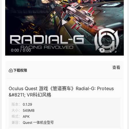
0:00
/
0:00
查看
下载权限
Oculus Quest 游戏《管道赛车》Radial-G: Proteus
&#8211; VR科幻风格
版本：
0.1.29
大小：
549MB
格式：
APK
兼容：
Quest 一体机全型号