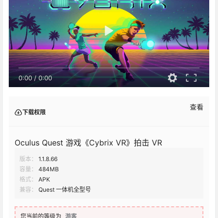
0:00
/
0:00
查看
下载权限
Oculus Quest 游戏《Cybrix VR》拍击 VR
版本：
1.1.8.66
容量：
484MB
格式：
APK
兼容：
Quest 一体机全型号
您当前的等级为
游客