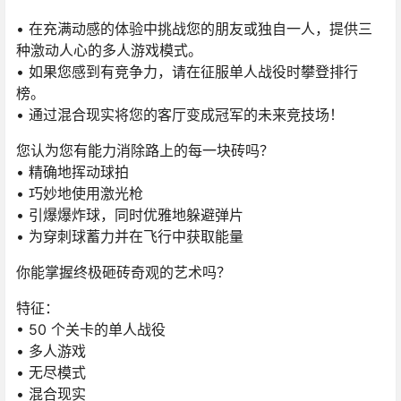
• 在充满动感的体验中挑战您的朋友或独自一人，提供三
种激动人心的多人游戏模式。
• 如果您感到有竞争力，请在征服单人战役时攀登排行
榜。
• 通过混合现实将您的客厅变成冠军的未来竞技场！
您认为您有能力消除路上的每一块砖吗？
• 精确地挥动球拍
• 巧妙地使用激光枪
• 引爆爆炸球，同时优雅地躲避弹片
• 为穿刺球蓄力并在飞行中获取能量
你能掌握终极砸砖奇观的艺术吗？
特征：
• 50 个关卡的单人战役
• 多人游戏
• 无尽模式
• 混合现实