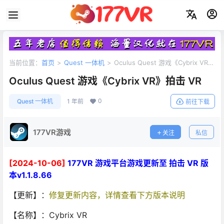
当前位置：
首页
>
Quest 一体机
>
Oculus Quest 游戏《Cybrix VR》
拍击 VR
Oculus Quest 游戏《Cybrix VR》拍击 VR
0
Quest 一体机
1 年前
前往下载
177VR游戏
关注
私信
[2024-10-06]
177VR 游戏平台游戏更新至 拍击 VR 版
本v1.1.8.66
【更新】：
修复更新内容，详情查看下方版本说明
【名称】：Cybrix VR