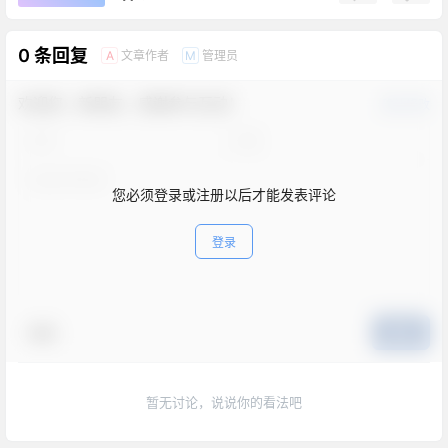
0 条回复
文章作者
管理员
A
M
欢迎您，新朋友，感谢参与互动！
确认修改
您必须登录或注册以后才能发表评论
登录
表情
提交
暂无讨论，说说你的看法吧