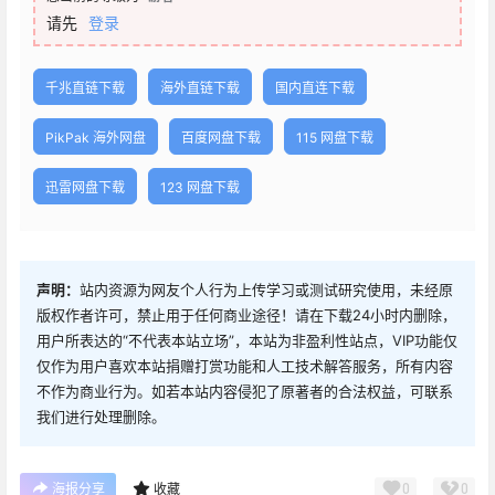
请先
登录
千兆直链下载
海外直链下载
国内直连下载
PikPak 海外网盘
百度网盘下载
115 网盘下载
迅雷网盘下载
123 网盘下载
声明：
站内资源为网友个人行为上传学习或测试研究使用，未经原
版权作者许可，禁止用于任何商业途径！请在下载24小时内删除，
用户所表达的“不代表本站立场”，本站为非盈利性站点，VIP功能仅
仅作为用户喜欢本站捐赠打赏功能和人工技术解答服务，所有内容
不作为商业行为。如若本站内容侵犯了原著者的合法权益，可联系
我们进行处理删除。
0
0
海报分享
收藏