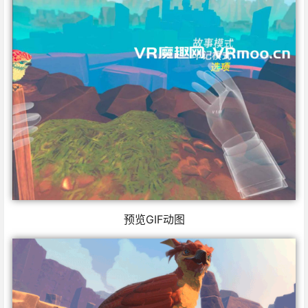
预览GIF动图