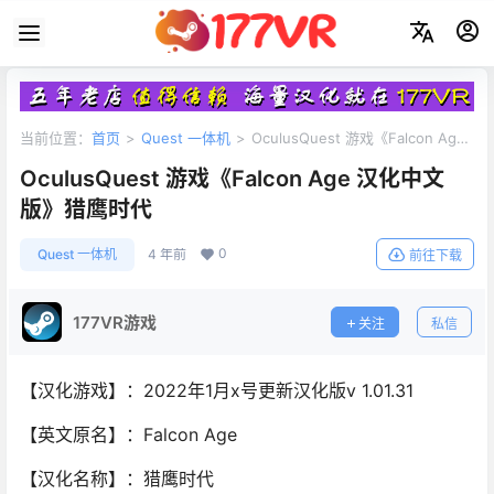
当前位置：
首页
>
Quest 一体机
>
OculusQuest 游戏《Falcon Age
汉化中文版》猎鹰时代
OculusQuest 游戏《Falcon Age 汉化中文
版》猎鹰时代
0
Quest 一体机
4 年前
前往下载
177VR游戏
关注
私信
【汉化游戏】：2022年1月x号更新汉化版v 1.01.31
【英文原名】：Falcon Age
【汉化名称】：猎鹰时代