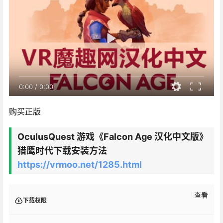
0:00
/
0:00
购买正版
OculusQuest 游戏《Falcon Age 汉化中文版》
猎鹰时代下载安装方法
https://vrmoo.net/1285.html
查看
下载权限