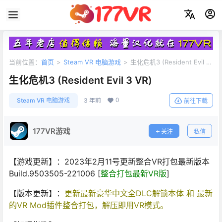
当前位置：
首页
>
Steam VR 电脑游戏
>
生化危机3 (Resident Evil 3
VR)
生化危机3 (Resident Evil 3 VR)
0
Steam VR 电脑游戏
3 年前
前往下载
177VR游戏
关注
私信
【游戏更新】：2023年2月11号更新整合VR打包最新版本
Build.9503505-221006 [
整合打包最新VR版
]
【版本更新】：
更新最新豪华中文全DLC解锁本体 和 最新
的VR Mod插件整合打包，解压即用VR模式。