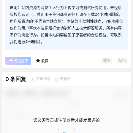
声明：
站内资源为网友个人行为上传学习或测试研究使用，未经原
版权作者许可，禁止用于任何商业途径！请在下载24小时内删除，
用户所表达的“不代表本站立场”，本站为非盈利性站点，VIP功能仅
仅作为用户喜欢本站捐赠打赏功能和人工技术解答服务，所有内容
不作为商业行为。如若本站内容侵犯了原著者的合法权益，可联系
我们进行处理删除。
0
0
海报分享
收藏
0 条回复
文章作者
管理员
A
M
欢迎您，新朋友，感谢参与互动！
确认修改
您必须登录或注册以后才能发表评论