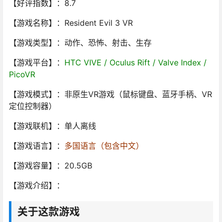
【好评指数】：8.7
【游戏名称】：Resident Evil 3 VR
【游戏类型】：动作、恐怖、射击、生存
【游戏平台】：
HTC VIVE / Oculus Rift / Valve Index /
PicoVR
【游戏模式】：非原生VR游戏（鼠标键盘、蓝牙手柄、VR
定位控制器）
【游戏联机】：单人离线
【游戏语言】：
多国语言（包含中文）
【游戏容量】：20.5GB
【游戏介绍】：
关于这款游戏