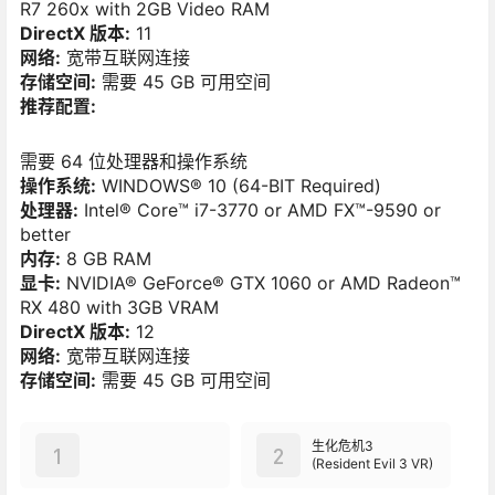
R7 260x with 2GB Video RAM
DirectX 版本:
11
网络:
宽带互联网连接
存储空间:
需要 45 GB 可用空间
推荐配置:
需要 64 位处理器和操作系统
操作系统:
WINDOWS® 10 (64-BIT Required)
处理器:
Intel® Core™ i7-3770 or AMD FX™-9590 or
better
内存:
8 GB RAM
显卡:
NVIDIA® GeForce® GTX 1060 or AMD Radeon™
RX 480 with 3GB VRAM
DirectX 版本:
12
网络:
宽带互联网连接
存储空间:
需要 45 GB 可用空间
生化危机3
1
2
(Resident Evil 3 VR)