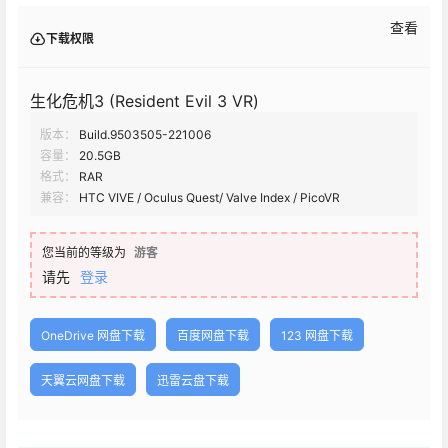
查看
下载权限
生化危机3 (Resident Evil 3 VR)
版本：
Build.9503505-221006
容量：
20.5GB
格式：
RAR
兼容：
HTC VIVE / Oculus Quest/ Valve Index / PicoVR
您当前的等级为
游客
请先
登录
OneDrive 网盘下载
百度网盘下载
123 网盘下载
天翼云网盘下载
迅雷云盘下载