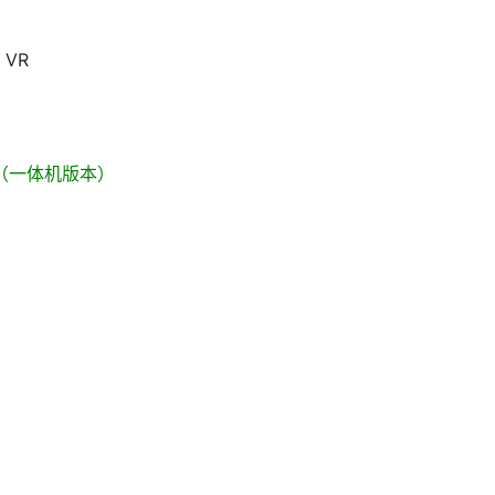
 VR
t 3S（一体机版本）