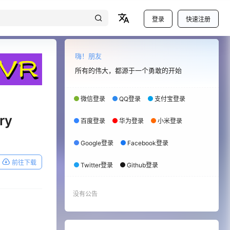
登录
快速注册
嗨！朋友
所有的伟大，都源于一个勇敢的开始
微信登录
QQ登录
支付宝登录
ry
百度登录
华为登录
小米登录
Google登录
Facebook登录
前往下载
Twitter登录
Github登录
没有公告