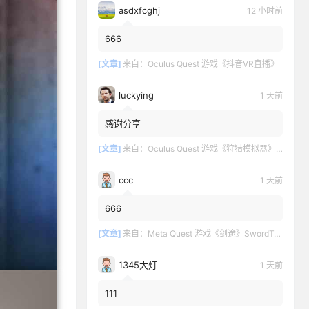
asdxfcghj
12 小时前
666
[文章]
来自：
Oculus Quest 游戏《抖音VR直播》
luckying
1 天前
感谢分享
[文章]
来自：
Oculus Quest 游戏《狩猎模拟器》Hunting Simulator
ccc
1 天前
666
[文章]
来自：
Meta Quest 游戏《剑途》SwordTrip
1345大灯
1 天前
111