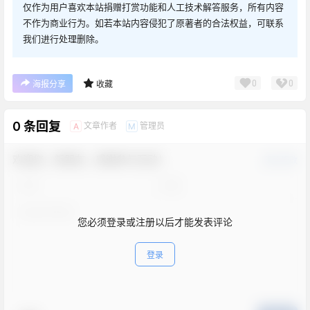
仅作为用户喜欢本站捐赠打赏功能和人工技术解答服务，所有内容
不作为商业行为。如若本站内容侵犯了原著者的合法权益，可联系
我们进行处理删除。
0
0
海报分享
收藏
0 条回复
文章作者
管理员
A
M
欢迎您，新朋友，感谢参与互动！
确认修改
您必须登录或注册以后才能发表评论
登录