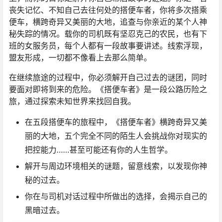
丧失记忆、不知自己去往何处的搭便车者，你将多次搭乘
便车，横跨奇异又美丽的大地，追查与你亲近的某个人神
秘失踪的情况。载你的司机既有坚忍克己的农民，也有下
班的女服务员，每个人都有一段故事要讲述。线索浮现，
盟友形成，一切都不像看上去那么简单。
在继续旅途的过程中，你必须解开自己过去的谜团，同时
要面对即将到来的危险。《搭便车者》是一段公路历险之
旅，通过探索未知世界来找回自我。
在五段搭便车的旅程中，《搭便车者》横跨奇异又美
丽的大地，五个完全不同的陌生人会挑战你对现实的
把控能力……甚至可能还有你的人生哲学。
解开与周边环境相关的谜题，留意线索，以发现你神
秘的过去。
你在与司机对话过程中所做出的选择，会揭示自己的
黑暗过去。